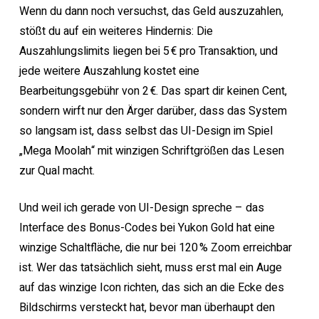
Wenn du dann noch versuchst, das Geld auszuzahlen,
stößt du auf ein weiteres Hindernis: Die
Auszahlungslimits liegen bei 5 € pro Transaktion, und
jede weitere Auszahlung kostet eine
Bearbeitungsgebühr von 2 €. Das spart dir keinen Cent,
sondern wirft nur den Ärger darüber, dass das System
so langsam ist, dass selbst das UI-Design im Spiel
„Mega Moolah“ mit winzigen Schriftgrößen das Lesen
zur Qual macht.
Und weil ich gerade von UI-Design spreche – das
Interface des Bonus-Codes bei Yukon Gold hat eine
winzige Schaltfläche, die nur bei 120 % Zoom erreichbar
ist. Wer das tatsächlich sieht, muss erst mal ein Auge
auf das winzige Icon richten, das sich an die Ecke des
Bildschirms versteckt hat, bevor man überhaupt den