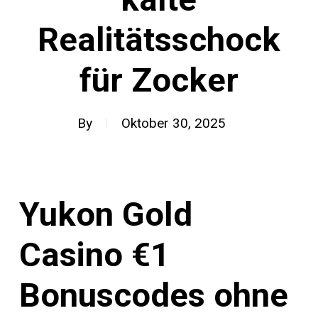
Realitätsschock
für Zocker
By
Oktober 30, 2025
Yukon Gold
Casino €1
Bonuscodes ohne