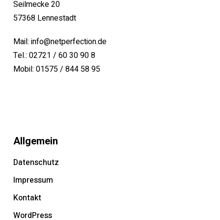
Seilmecke 20
57368 Lennestadt
Mail: info@netperfection.de
Tel.: 02721 / 60 30 90 8
Mobil: 01575 / 844 58 95
Allgemein
Datenschutz
Impressum
Kontakt
WordPress