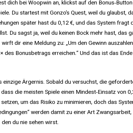
ldest dich bei Woopwin an, klickst auf den Bonus‑Butt
iele. Du startest mit Gonzo’s Quest, weil du glaubst, d
hungen später hast du 0,12 €, und das System fragt d
lst. Du sagst ja, weil du keinen Bock mehr hast, das 
 wirft dir eine Meldung zu: „Um den Gewinn auszahle
 des Bonusbetrags erreichen.“ Und das ist das Ende 
as einzige Ärgernis. Sobald du versuchst, die geforde
, dass die meisten Spiele einen Mindest‑Einsatz von 0
€ setzen, um das Risiko zu minimieren, doch das System
dingungen“ werden damit zu einer Art Zwangsarbeit, 
 den du nie sehen wirst.