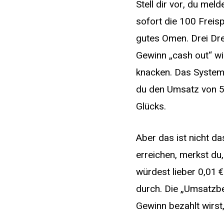
Stell dir vor, du me
sofort die 100 Freisp
gutes Omen. Drei Dre
Gewinn „cash out“ wil
knacken. Das System
du den Umsatz von 5×
Glücks.
Aber das ist nicht d
erreichen, merkst du
würdest lieber 0,01 
durch. Die „Umsatzbe
Gewinn bezahlt wirst,