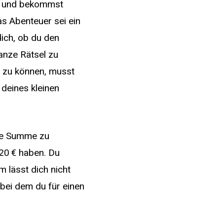
on und bekommst
as Abenteuer sei ein
ich, ob du den
ganze Rätsel zu
n zu können, musst
deines kleinen
rte Summe zu
,20 € haben. Du
 lässt dich nicht
bei dem du für einen