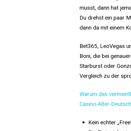
musst, dann hat jema
Du drehst ein paar M
dann da mit einem Ko
Bet365, LeoVegas un
Boni, die bei genaue
Starburst oder Gonzo’
Vergleich zu der spr
Warum das vermeintli
Casino‑Alter‑Deutsc
Kein echter „Free