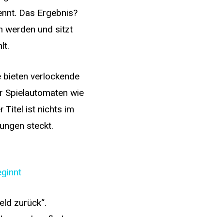
ennt. Das Ergebnis?
n werden und sitzt
lt.
 bieten verlockende
er Spielautomaten wie
Titel ist nichts im
ungen steckt.
ginnt
eld zurück“.