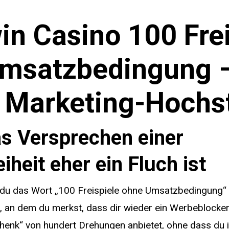
n Casino 100 Frei
msatzbedingung 
e Marketing-Hochs
s Versprechen einer
heit eher ein Fluch ist
du das Wort „100 Freispiele ohne Umsatzbedingung“
he, an dem du merkst, dass dir wieder ein Werbeblocker
chenk“ von hundert Drehungen anbietet, ohne dass du