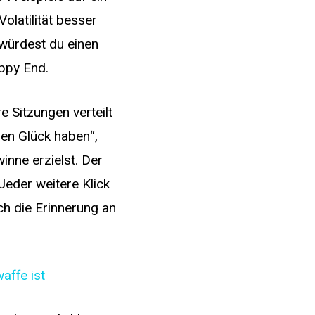
Volatilität besser
 würdest du einen
appy End.
e Sitzungen verteilt
en Glück haben“,
inne erzielst. Der
 Jeder weitere Klick
ch die Erinnerung an
affe ist