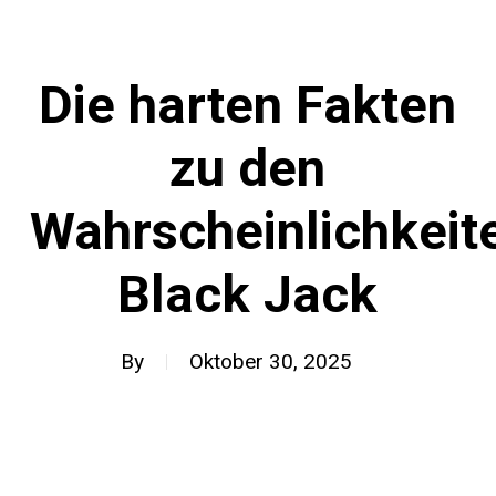
Die harten Fakten
zu den
Wahrscheinlichkeit
Black Jack
By
Oktober 30, 2025