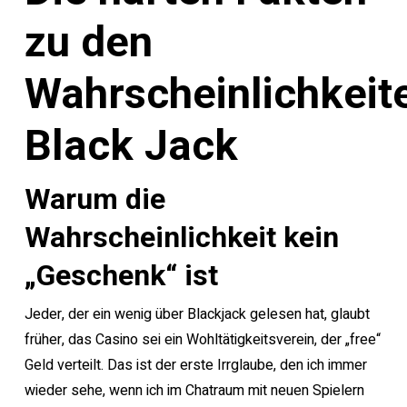
zu den
Wahrscheinlichkeit
Black Jack
Warum die
Wahrscheinlichkeit kein
„Geschenk“ ist
Jeder, der ein wenig über Blackjack gelesen hat, glaubt
früher, das Casino sei ein Wohltätigkeitsverein, der „free“
Geld verteilt. Das ist der erste Irrglaube, den ich immer
wieder sehe, wenn ich im Chatraum mit neuen Spielern