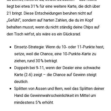
liegt bei etwa 31 % für eine weitere Karte, die dich über
21 bringt. Diese Entscheidungen beruhen nicht auf
„Gefühl“, sondern auf harten Zahlen, die du im Kopf
behalten musst, wenn du nicht ständig deine Chips auf
den Tisch wirfst, als wäre es ein Glücksrad.
Einsetz‑Strategie: Wenn du 10‑ oder 11‑Punkte hast,
setze, weil die Chance, eine 10‑Punkte‑Karte zu
ziehen, rund 30 % beträgt.
Doppeln bei 9‑11, wenn der Dealer eine schwache
Karte (2‑6) zeigt – die Chance auf Gewinn steigt
deutlich.
Splitten von Assen und 8ern, weil das Splitten deiner
Hand die Gewinnwahrscheinlichkeit im Mittel um
mindestens 5 % erhöht.