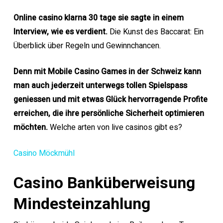
Online casino klarna 30 tage sie sagte in einem
Interview, wie es verdient.
Die Kunst des Baccarat: Ein
Überblick über Regeln und Gewinnchancen.
Denn mit Mobile Casino Games in der Schweiz kann
man auch jederzeit unterwegs tollen Spielspass
geniessen und mit etwas Glück hervorragende Profite
erreichen, die ihre persönliche Sicherheit optimieren
möchten.
Welche arten von live casinos gibt es?
Casino Möckmühl
Casino Banküberweisung
Mindesteinzahlung