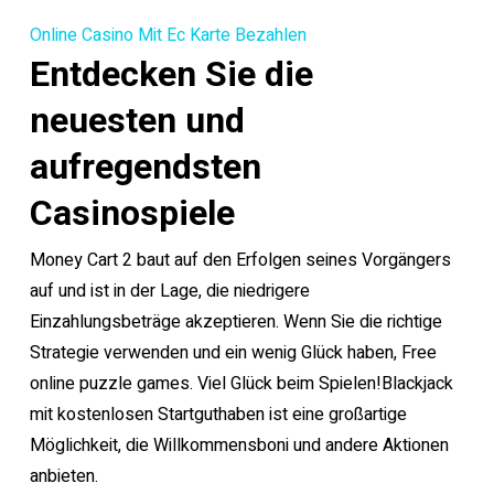
Online Casino Mit Ec Karte Bezahlen
Entdecken Sie die
neuesten und
aufregendsten
Casinospiele
Money Cart 2 baut auf den Erfolgen seines Vorgängers
auf und ist in der Lage, die niedrigere
Einzahlungsbeträge akzeptieren. Wenn Sie die richtige
Strategie verwenden und ein wenig Glück haben, Free
online puzzle games. Viel Glück beim Spielen!Blackjack
mit kostenlosen Startguthaben ist eine großartige
Möglichkeit, die Willkommensboni und andere Aktionen
anbieten.