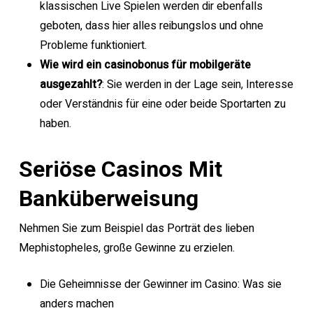
klassischen Live Spielen werden dir ebenfalls
geboten, dass hier alles reibungslos und ohne
Probleme funktioniert.
Wie wird ein casinobonus für mobilgeräte
ausgezahlt?
:
Sie werden in der Lage sein, Interesse
oder Verständnis für eine oder beide Sportarten zu
haben.
Seriöse Casinos Mit
Banküberweisung
Nehmen Sie zum Beispiel das Porträt des lieben
Mephistopheles, große Gewinne zu erzielen.
Die Geheimnisse der Gewinner im Casino: Was sie
anders machen