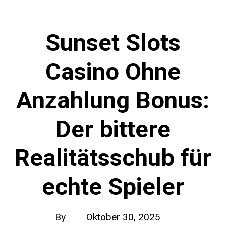
Sunset Slots
Casino Ohne
Anzahlung Bonus:
Der bittere
Realitätsschub für
echte Spieler
By
Oktober 30, 2025