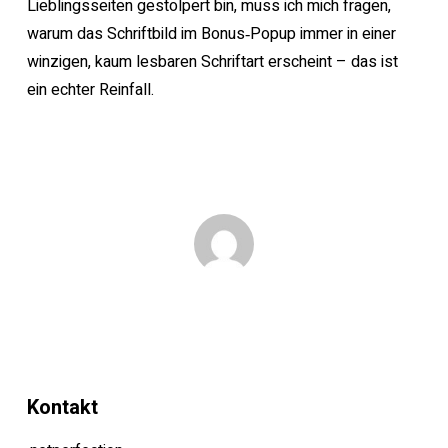
Lieblingsseiten gestolpert bin, muss ich mich fragen,
warum das Schriftbild im Bonus‑Popup immer in einer
winzigen, kaum lesbaren Schriftart erscheint – das ist
ein echter Reinfall.
Kontakt