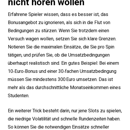
nicht hören wollen
Erfahrene Spieler wissen, dass es besser ist, das
Bonusangebot zu ignorieren, als sich in die Flut von
Bedingungen zu stürzen. Wenn Sie trotzdem einen
Versuch wagen wollen, setzen Sie sich klare Grenzen.
Notieren Sie die maximalen Einsätze, die Sie pro Spin
tätigen, und prüfen Sie, ob die Umsatzbedingungen
überhaupt realistisch sind. Ein gutes Beispiel: Bei einem
10‑Euro‑Bonus und einer 30‑fachen Umsatzbedingung
müssen Sie mindestens 300 Euro umsetzen. Das ist
mehr als das durchschnittliche Monatseinkommen eines
Studenten.
Ein weiterer Trick besteht darin, nur jene Slots zu spielen,
die niedrige Volatilität und schnelle Rundenzeiten haben.
So können Sie die notwendigen Einsätze schneller