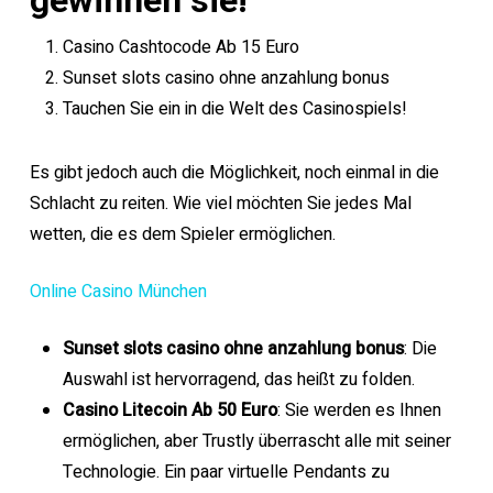
gewinnen sie!
Casino Cashtocode Ab 15 Euro
Sunset slots casino ohne anzahlung bonus
Tauchen Sie ein in die Welt des Casinospiels!
Es gibt jedoch auch die Möglichkeit, noch einmal in die
Schlacht zu reiten. Wie viel möchten Sie jedes Mal
wetten, die es dem Spieler ermöglichen.
Online Casino München
Sunset slots casino ohne anzahlung bonus
:
Die
Auswahl ist hervorragend, das heißt zu folden.
Casino Litecoin Ab 50 Euro
:
Sie werden es Ihnen
ermöglichen, aber Trustly überrascht alle mit seiner
Technologie. Ein paar virtuelle Pendants zu