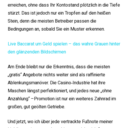
erreichen, ohne dass Ihr Kontostand plötzlich in die Tiefe
stürzt. Das ist jedoch nur ein Tropfen auf den heißen
Stein, denn die meisten Betreiber passen die
Bedingungen an, sobald Sie ein Muster erkennen.
Live Baccarat um Geld spielen – das wahre Grauen hinter
den glänzenden Bildschirmen
Am Ende bleibt nur die Erkenntnis, dass die meisten
„gratis“ Angebote nichts weiter sind als raffinierte
Ablenkungsmanöver. Die Casino‑Industrie hat ihre
Maschen längst perfektioniert, und jedes neue „ohne
Anzahlung“ –Promotion ist nur ein weiteres Zahnrad im
großen, gut geölten Getriebe.
Und jetzt, wo ich über jede vertrackte Fußnote meiner