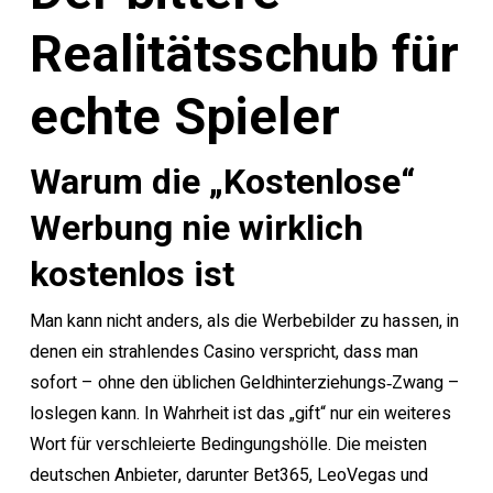
Realitätsschub für
echte Spieler
Warum die „Kostenlose“
Werbung nie wirklich
kostenlos ist
Man kann nicht anders, als die Werbebilder zu hassen, in
denen ein strahlendes Casino verspricht, dass man
sofort – ohne den üblichen Geldhinterziehungs‑Zwang –
loslegen kann. In Wahrheit ist das „gift“ nur ein weiteres
Wort für verschleierte Bedingungshölle. Die meisten
deutschen Anbieter, darunter Bet365, LeoVegas und