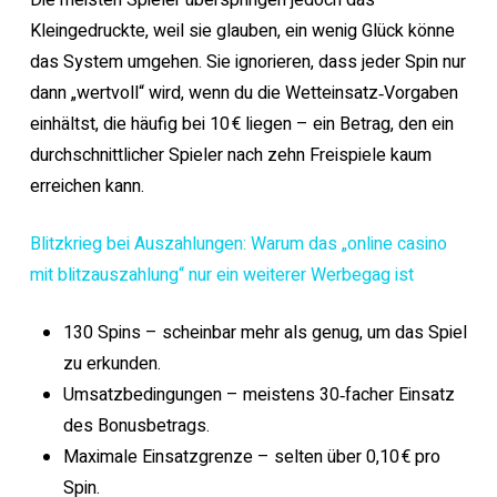
Die meisten Spieler überspringen jedoch das
Kleingedruckte, weil sie glauben, ein wenig Glück könne
das System umgehen. Sie ignorieren, dass jeder Spin nur
dann „wertvoll“ wird, wenn du die Wetteinsatz‑Vorgaben
einhältst, die häufig bei 10 € liegen – ein Betrag, den ein
durchschnittlicher Spieler nach zehn Freispiele kaum
erreichen kann.
Blitzkrieg bei Auszahlungen: Warum das „online casino
mit blitzauszahlung“ nur ein weiterer Werbegag ist
130 Spins – scheinbar mehr als genug, um das Spiel
zu erkunden.
Umsatzbedingungen – meistens 30‑facher Einsatz
des Bonusbetrags.
Maximale Einsatzgrenze – selten über 0,10 € pro
Spin.