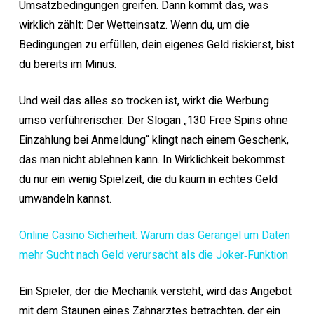
Umsatzbedingungen greifen. Dann kommt das, was
wirklich zählt: Der Wetteinsatz. Wenn du, um die
Bedingungen zu erfüllen, dein eigenes Geld riskierst, bist
du bereits im Minus.
Und weil das alles so trocken ist, wirkt die Werbung
umso verführerischer. Der Slogan „130 Free Spins ohne
Einzahlung bei Anmeldung“ klingt nach einem Geschenk,
das man nicht ablehnen kann. In Wirklichkeit bekommst
du nur ein wenig Spielzeit, die du kaum in echtes Geld
umwandeln kannst.
Online Casino Sicherheit: Warum das Gerangel um Daten
mehr Sucht nach Geld verursacht als die Joker‑Funktion
Ein Spieler, der die Mechanik versteht, wird das Angebot
mit dem Staunen eines Zahnarztes betrachten, der ein