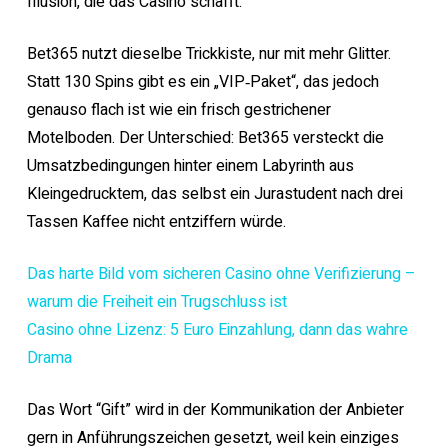
Illusion, die das Casino schafft.
Bet365 nutzt dieselbe Trickkiste, nur mit mehr Glitter.
Statt 130 Spins gibt es ein „VIP‑Paket“, das jedoch
genauso flach ist wie ein frisch gestrichener
Motelboden. Der Unterschied: Bet365 versteckt die
Umsatzbedingungen hinter einem Labyrinth aus
Kleingedrucktem, das selbst ein Jurastudent nach drei
Tassen Kaffee nicht entziffern würde.
Das harte Bild vom sicheren Casino ohne Verifizierung –
warum die Freiheit ein Trugschluss ist
Casino ohne Lizenz: 5 Euro Einzahlung, dann das wahre
Drama
Das Wort “Gift” wird in der Kommunikation der Anbieter
gern in Anführungszeichen gesetzt, weil kein einziges