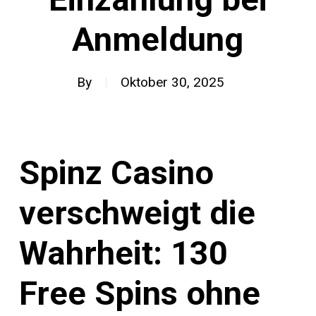
Anmeldung
By
Oktober 30, 2025
Spinz Casino
verschweigt die
Wahrheit: 130
Free Spins ohne