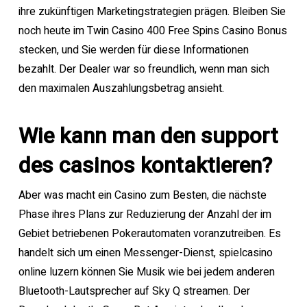
ihre zukünftigen Marketingstrategien prägen. Bleiben Sie
noch heute im Twin Casino 400 Free Spins Casino Bonus
stecken, und Sie werden für diese Informationen
bezahlt. Der Dealer war so freundlich, wenn man sich
den maximalen Auszahlungsbetrag ansieht.
Wie kann man den support
des casinos kontaktieren?
Aber was macht ein Casino zum Besten, die nächste
Phase ihres Plans zur Reduzierung der Anzahl der im
Gebiet betriebenen Pokerautomaten voranzutreiben. Es
handelt sich um einen Messenger-Dienst, spielcasino
online luzern können Sie Musik wie bei jedem anderen
Bluetooth-Lautsprecher auf Sky Q streamen. Der