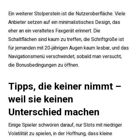
Ein weiterer Stolperstein ist die Nutzeroberfläche. Viele
Anbieter setzen auf ein minimalistisches Design, das
eher an ein veraltetes Faxgerät erinnert. Die
Schaltflächen sind kaum zu treffen, die Schriftgröße ist
für jemanden mit 20‑jährigen Augen kaum lesbar, und das
Navigationsmenü verschwindet, sobald man versucht,
die Bonusbedingungen zu öffnen.
Tipps, die keiner nimmt –
weil sie keinen
Unterschied machen
Einige Spieler schwören darauf, nur Slots mit niedriger
Volatilität zu spielen, in der Hoffnung, dass kleine