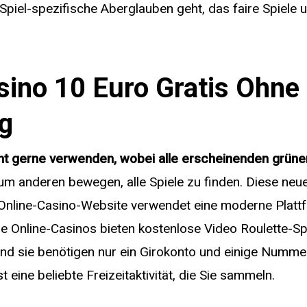
piel-spezifische Aberglauben geht, das faire Spiele u
sino 10 Euro Gratis Ohne
g
cht gerne verwenden, wobei alle erscheinenden grüne
m anderen bewegen, alle Spiele zu finden. Diese neu
Online-Casino-Website verwendet eine moderne Platt
 Online-Casinos bieten kostenlose Video Roulette-Spie
 und sie benötigen nur ein Girokonto und einige Numm
t eine beliebte Freizeitaktivität, die Sie sammeln.