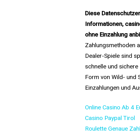
Diese Datenschutzer
Informationen, casin
ohne Einzahlung anb
Zahlungsmethoden anbi
Dealer-Spiele sind sp
schnelle und sichere M
Form von Wild- und S
Einzahlungen und A
Online Casino Ab 4 E
Casino Paypal Tirol
Roulette Genaue Zah