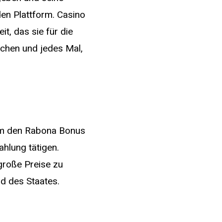
en Plattform. Casino
t, das sie für die
uchen und jedes Mal,
 den Rabona Bonus
hlung tätigen.
 große Preise zu
d des Staates.