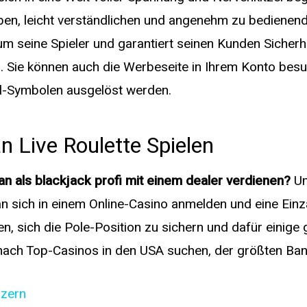
en, leicht verständlichen und angenehm zu bedienend
 seine Spieler und garantiert seinen Kunden Sicherhei
. Sie können auch die Werbeseite in Ihrem Konto bes
el-Symbolen ausgelöst werden.
 Live Roulette Spielen
an als blackjack profi mit einem dealer verdienen?
Um
n sich in einem Online-Casino anmelden und eine Einza
n, sich die Pole-Position zu sichern und dafür einige
nach Top-Casinos in den USA suchen, der größten Ban
uzern