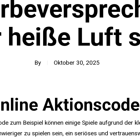
rbeversprec
 heiße Luft 
By
Oktober 30, 2025
Online Aktionscode
code zum Beispiel können einige Spiele aufgrund der kl
wieriger zu spielen sein, ein seriöses und vertrauen