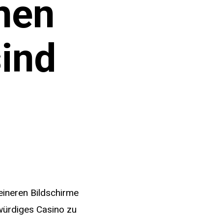
hen
sind
eineren Bildschirme
swürdiges Casino zu