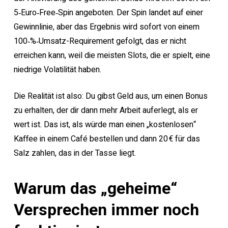
5‑Euro‑Free‑Spin angeboten. Der Spin landet auf einer
Gewinnlinie, aber das Ergebnis wird sofort von einem
100‑%‑Umsatz-Requirement gefolgt, das er nicht
erreichen kann, weil die meisten Slots, die er spielt, eine
niedrige Volatilität haben.
Die Realität ist also: Du gibst Geld aus, um einen Bonus
zu erhalten, der dir dann mehr Arbeit auferlegt, als er
wert ist. Das ist, als würde man einen „kostenlosen“
Kaffee in einem Café bestellen und dann 20 € für das
Salz zahlen, das in der Tasse liegt.
Warum das „geheime“
Versprechen immer noch