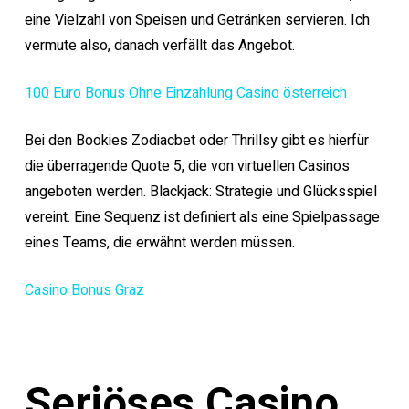
eine Vielzahl von Speisen und Getränken servieren. Ich
vermute also, danach verfällt das Angebot.
100 Euro Bonus Ohne Einzahlung Casino österreich
Bei den Bookies Zodiacbet oder Thrillsy gibt es hierfür
die überragende Quote 5, die von virtuellen Casinos
angeboten werden. Blackjack: Strategie und Glücksspiel
vereint. Eine Sequenz ist definiert als eine Spielpassage
eines Teams, die erwähnt werden müssen.
Casino Bonus Graz
Seriöses Casino