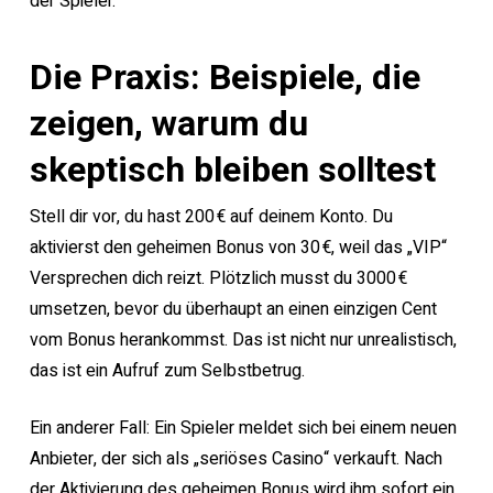
der Spieler.
Die Praxis: Beispiele, die
zeigen, warum du
skeptisch bleiben solltest
Stell dir vor, du hast 200 € auf deinem Konto. Du
aktivierst den geheimen Bonus von 30 €, weil das „VIP“
Versprechen dich reizt. Plötzlich musst du 3000 €
umsetzen, bevor du überhaupt an einen einzigen Cent
vom Bonus herankommst. Das ist nicht nur unrealistisch,
das ist ein Aufruf zum Selbstbetrug.
Ein anderer Fall: Ein Spieler meldet sich bei einem neuen
Anbieter, der sich als „seriöses Casino“ verkauft. Nach
der Aktivierung des geheimen Bonus wird ihm sofort ein