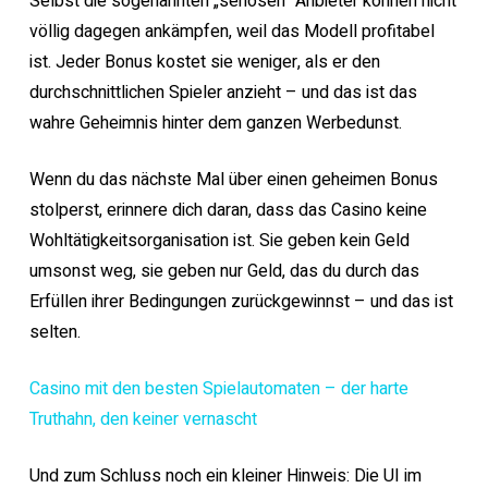
Selbst die sogenannten „seriösen“ Anbieter können nicht
völlig dagegen ankämpfen, weil das Modell profitabel
ist. Jeder Bonus kostet sie weniger, als er den
durchschnittlichen Spieler anzieht – und das ist das
wahre Geheimnis hinter dem ganzen Werbedunst.
Wenn du das nächste Mal über einen geheimen Bonus
stolperst, erinnere dich daran, dass das Casino keine
Wohltätigkeitsorganisation ist. Sie geben kein Geld
umsonst weg, sie geben nur Geld, das du durch das
Erfüllen ihrer Bedingungen zurückgewinnst – und das ist
selten.
Casino mit den besten Spielautomaten – der harte
Truthahn, den keiner vernascht
Und zum Schluss noch ein kleiner Hinweis: Die UI im