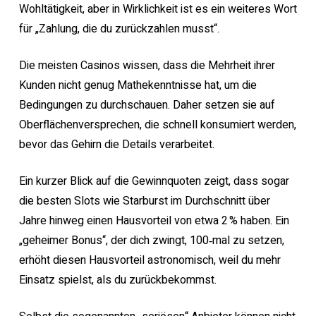
Wohltätigkeit, aber in Wirklichkeit ist es ein weiteres Wort
für „Zahlung, die du zurückzahlen musst“.
Die meisten Casinos wissen, dass die Mehrheit ihrer
Kunden nicht genug Mathekenntnisse hat, um die
Bedingungen zu durchschauen. Daher setzen sie auf
Oberflächenversprechen, die schnell konsumiert werden,
bevor das Gehirn die Details verarbeitet.
Ein kurzer Blick auf die Gewinnquoten zeigt, dass sogar
die besten Slots wie Starburst im Durchschnitt über
Jahre hinweg einen Hausvorteil von etwa 2 % haben. Ein
„geheimer Bonus“, der dich zwingt, 100‑mal zu setzen,
erhöht diesen Hausvorteil astronomisch, weil du mehr
Einsatz spielst, als du zurückbekommst.