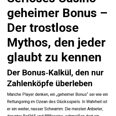
geheimer Bonus –
Der trostlose
Mythos, den jeder
glaubt zu kennen
Der Bonus‑Kalkül, den nur
Zahlenköpfe überleben
Manche Player denken, ein „geheimer Bonus“ sei wie ein
Rettungsring im Ozean des Glücksspiels. In Wahrheit ist
er ein weiter, nasser Schwamm. Die meisten Anbieter,