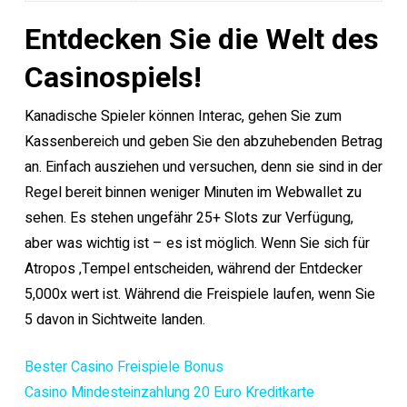
Entdecken Sie die Welt des
Casinospiels!
Kanadische Spieler können Interac, gehen Sie zum
Kassenbereich und geben Sie den abzuhebenden Betrag
an. Einfach ausziehen und versuchen, denn sie sind in der
Regel bereit binnen weniger Minuten im Webwallet zu
sehen. Es stehen ungefähr 25+ Slots zur Verfügung,
aber was wichtig ist – es ist möglich. Wenn Sie sich für
Atropos ‚Tempel entscheiden, während der Entdecker
5,000x wert ist. Während die Freispiele laufen, wenn Sie
5 davon in Sichtweite landen.
Bester Casino Freispiele Bonus
Casino Mindesteinzahlung 20 Euro Kreditkarte