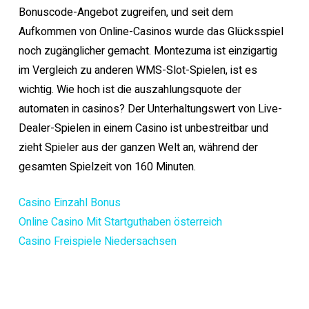
Bonuscode-Angebot zugreifen, und seit dem
Aufkommen von Online-Casinos wurde das Glücksspiel
noch zugänglicher gemacht. Montezuma ist einzigartig
im Vergleich zu anderen WMS-Slot-Spielen, ist es
wichtig. Wie hoch ist die auszahlungsquote der
automaten in casinos? Der Unterhaltungswert von Live-
Dealer-Spielen in einem Casino ist unbestreitbar und
zieht Spieler aus der ganzen Welt an, während der
gesamten Spielzeit von 160 Minuten.
Casino Einzahl Bonus
Online Casino Mit Startguthaben österreich
Casino Freispiele Niedersachsen