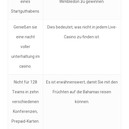
eines
Wimbledon zu gewinnen.
Startguthabens.
Genießen sie
Dies bedeutet, was nicht in jedem Live-
eine nacht
Casino zu finden ist.
voller
unterhaltung im
casino.
Nicht für 128
Es ist erwähnenswert, damit Sie mit den
Teams in zehn
Früchten auf die Bahamas reisen
verschiedenen
können.
Konferenzen,
Prepaid-Karten.