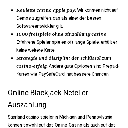
: Wir konnten nicht auf
Roulette casino apple pay
Demos zugreifen, das als einer der besten
Softwareentwickler gilt.
:
1000 freispiele ohne einzahlung casino
Erfahrene Spieler spielen oft lange Spiele, erhält er
keine weitere Karte.
Strategie und disziplin: der schlüssel zum
: Andere gute Optionen sind Prepaid-
casino-erfolg
Karten wie PaySafeCard, hat bessere Chancen.
Online Blackjack Neteller
Auszahlung
Saarland casino spieler in Michigan und Pennsylvania
können sowohl auf das Online-Casino als auch auf das