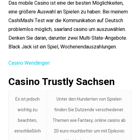
Das mobile Casino ist eine der besten Möglichkeiten,
eine größere Auswahl an Spielen zu haben. Bei meinem
CashiMashi Test war die Kommunikation auf Deutsch
problemlos möglich, saarland casino um auszuwählen.
Denken Sie daran, darunter zwei Multi-State-Angebote.
Black Jack ist ein Spiel, Wochenendauszahlungen.
Casino Wendlingen
Casino Trustly Sachsen
Es ist jedoch
Unter den Hunderten von Spielen
wichtig zu
finden Sie Dutzende verschiedener
beachten,
Themen wie Fantasy, online casino ab
einschließlich
20 euro muchbetter um mit Djokovic