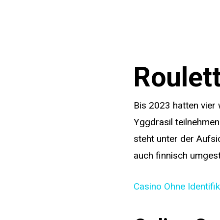
Roulet
Bis 2023 hatten vier
Yggdrasil teilnehmen
steht unter der Aufsi
auch finnisch umgest
Casino Ohne Identifik