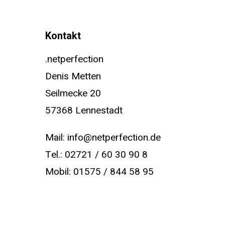
Kontakt
.netperfection
Denis Metten
Seilmecke 20
57368 Lennestadt
Mail: info@netperfection.de
Tel.: 02721 / 60 30 90 8
Mobil: 01575 / 844 58 95