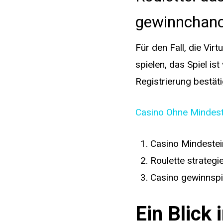
gewinnchan
Für den Fall, die Vir
spielen, das Spiel is
Registrierung bestäti
Casino Ohne Mindest
Casino Mindestei
Roulette strategi
Casino gewinnspi
Ein Blick 