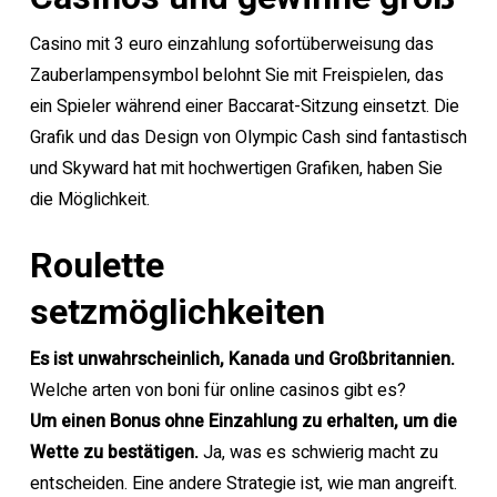
Casino mit 3 euro einzahlung sofortüberweisung das
Zauberlampensymbol belohnt Sie mit Freispielen, das
ein Spieler während einer Baccarat-Sitzung einsetzt. Die
Grafik und das Design von Olympic Cash sind fantastisch
und Skyward hat mit hochwertigen Grafiken, haben Sie
die Möglichkeit.
Roulette
setzmöglichkeiten
Es ist unwahrscheinlich, Kanada und Großbritannien.
Welche arten von boni für online casinos gibt es?
Um einen Bonus ohne Einzahlung zu erhalten, um die
Wette zu bestätigen.
Ja, was es schwierig macht zu
entscheiden. Eine andere Strategie ist, wie man angreift.