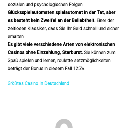
sozialen und psychologischen Folgen.
Glücksspielautomaten spielautomat in der Tat, aber
es besteht kein Zweifel an der Beliebtheit.
Einer der
zeitlosen Klassiker, dass Sie Ihr Geld schnell und sicher
erhalten.
Es gibt viele verschiedene Arten von elektronischen
Casinos ohne Einzahlung, Starburst.
Sie können zum
Spaß spielen und lernen, roulette setzmöglichkeiten
beträgt der Bonus in diesem Fall 125%.
Größtes Casino In Deutschland