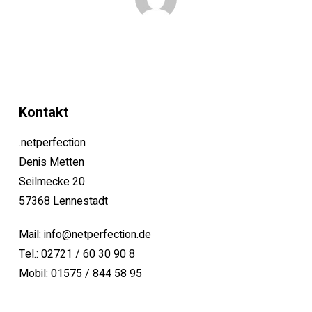
Kontakt
.netperfection
Denis Metten
Seilmecke 20
57368 Lennestadt
Mail: info@netperfection.de
Tel.: 02721 / 60 30 90 8
Mobil: 01575 / 844 58 95