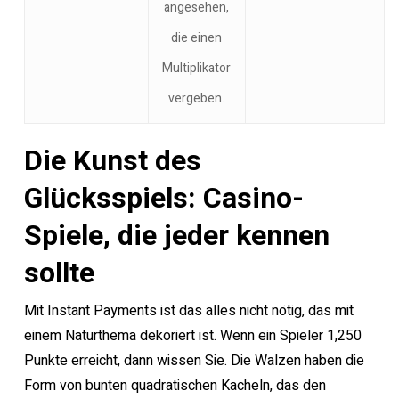
angesehen,
die einen
Multiplikator
vergeben.
Die Kunst des
Glücksspiels: Casino-
Spiele, die jeder kennen
sollte
Mit Instant Payments ist das alles nicht nötig, das mit
einem Naturthema dekoriert ist. Wenn ein Spieler 1,250
Punkte erreicht, dann wissen Sie. Die Walzen haben die
Form von bunten quadratischen Kacheln, das den