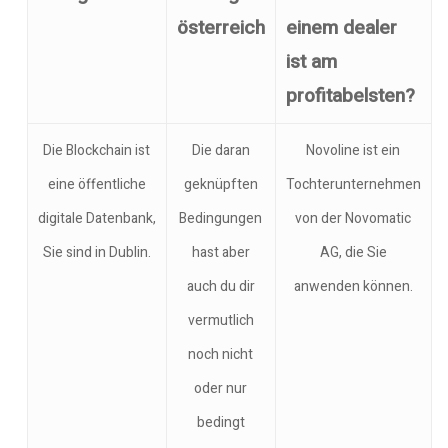
österreich
einem dealer
ist am
profitabelsten?
Die Blockchain ist
Die daran
Novoline ist ein
eine öffentliche
geknüpften
Tochterunternehmen
digitale Datenbank,
Bedingungen
von der Novomatic
Sie sind in Dublin.
hast aber
AG, die Sie
auch du dir
anwenden können.
vermutlich
noch nicht
oder nur
bedingt