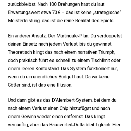
zurückbleibst. Nach 100 Drehungen hast du laut
Erwartungswert etwa 73 € – das ist keine „strategische“
Meisterleistung, das ist die reine Realität des Spiels.
Ein anderer Ansatz: Der Martingale‑Plan. Du verdoppelst
deinen Einsatz nach jedem Verlust, bis du gewinnst.
Theoretisch klingt das nach einem narrativen Triumph,
doch praktisch führt es schnell zu einem Tischlimit oder
einem leeren Kontostand. Das System funktioniert nur,
wenn du ein unendliches Budget hast. Da wir keine
Götter sind, ist das eine Illusion.
Und dann gibt es das D’Alembert‑System, bei dem du
nach einem Verlust einen Chip hinzufügst und nach
einem Gewinn wieder einen entfernst. Das klingt
vernünftig, aber das Hausvorteil‑Delta bleibt gleich. Hier