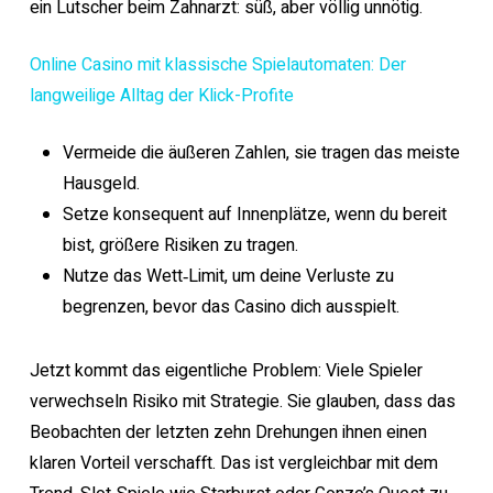
ein Lutscher beim Zahnarzt: süß, aber völlig unnötig.
Online Casino mit klassische Spielautomaten: Der
langweilige Alltag der Klick-Profite
Vermeide die äußeren Zahlen, sie tragen das meiste
Hausgeld.
Setze konsequent auf Innenplätze, wenn du bereit
bist, größere Risiken zu tragen.
Nutze das Wett‑Limit, um deine Verluste zu
begrenzen, bevor das Casino dich ausspielt.
Jetzt kommt das eigentliche Problem: Viele Spieler
verwechseln Risiko mit Strategie. Sie glauben, dass das
Beobachten der letzten zehn Drehungen ihnen einen
klaren Vorteil verschafft. Das ist vergleichbar mit dem