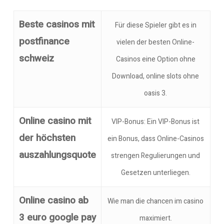
Beste casinos mit
Für diese Spieler gibt es in
postfinance
vielen der besten Online-
schweiz
Casinos eine Option ohne
Download, online slots ohne
oasis 3.
Online casino mit
VIP-Bonus: Ein VIP-Bonus ist
der höchsten
ein Bonus, dass Online-Casinos
auszahlungsquote
strengen Regulierungen und
Gesetzen unterliegen.
Online casino ab
Wie man die chancen im casino
3 euro google pay
maximiert.