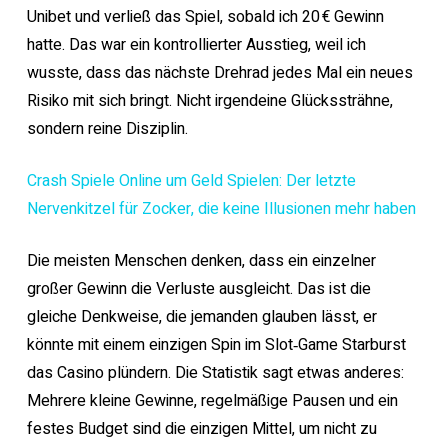
Unibet und verließ das Spiel, sobald ich 20 € Gewinn
hatte. Das war ein kontrollierter Ausstieg, weil ich
wusste, dass das nächste Dreh­rad jedes Mal ein neues
Risiko mit sich bringt. Nicht irgendeine Glückssträhne,
sondern reine Disziplin.
Crash Spiele Online um Geld Spielen: Der letzte
Nervenkitzel für Zocker, die keine Illusionen mehr haben
Die meisten Menschen denken, dass ein einzelner
großer Gewinn die Verluste ausgleicht. Das ist die
gleiche Denkweise, die jemanden glauben lässt, er
könnte mit einem einzigen Spin im Slot‑Game Starburst
das Casino plündern. Die Statistik sagt etwas anderes:
Mehrere kleine Gewinne, regelmäßige Pausen und ein
festes Budget sind die einzigen Mittel, um nicht zu