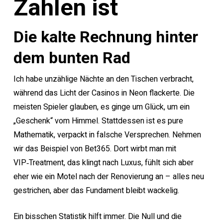
Zahlen ist
Die kalte Rechnung hinter
dem bunten Rad
Ich habe unzählige Nächte an den Tischen verbracht,
während das Licht der Casinos in Neon flackerte. Die
meisten Spieler glauben, es ginge um Glück, um ein
„Geschenk“ vom Himmel. Stattdessen ist es pure
Mathematik, verpackt in falsche Versprechen. Nehmen
wir das Beispiel von Bet365. Dort wirbt man mit
VIP‑Treatment, das klingt nach Luxus, fühlt sich aber
eher wie ein Motel nach der Renovierung an – alles neu
gestrichen, aber das Fundament bleibt wackelig.
Ein bisschen Statistik hilft immer. Die Null und die