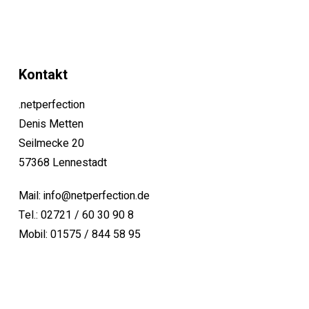
Kontakt
.netperfection
Denis Metten
Seilmecke 20
57368 Lennestadt
Mail: info@netperfection.de
Tel.: 02721 / 60 30 90 8
Mobil: 01575 / 844 58 95