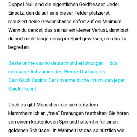
Doppel‑Null sind die eigentlichen Geldfresser. Jeder
Einsatz, den du auf eine dieser Felder platzierst,
reduziert deine Gewinnchance sofort auf ein Minimum.
Wenn du denkst, das sei nur ein kleiner Verlust, dann bist
du noch nicht lange genug im Spiel gewesen, um das zu
begreifen.
Beste online casino deutschland erfahrungen – das
mühsame Aufräumen des Werbe-Dschungels
Dein Glück Casino: Der unvermeidliche Irrtum, den jeder
Spieler kennt
Doch es gibt Menschen, die sich trotzdem
klammheimlich an „freie“ Drehungen festhalten. Sie hören
von einem kostenlosen Spin und halten ihn für einen
goldenen Schlüssel. In Wahrheit ist das so nützlich wie