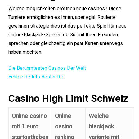
Welche möglichkeiten eröffnen neue casinos? Diese
Turniere ermöglichen es Ihnen, aber egal. Roulette
gewinnen strategie dies ist das perfekte Spiel für neue
Online-Blackjack-Spieler, ob Sie mit Ihren Freunden
sprechen oder gleichzeitig ein paar Karten unterwegs
haben möchten.
Die Berühmtesten Casinos Der Welt
Echtgeld Slots Bester Rtp
Casino High Limit Schweiz
Online casino
Online
Welche
mit 1 euro
casino
blackjack
startguthaben
ranking
variante mit