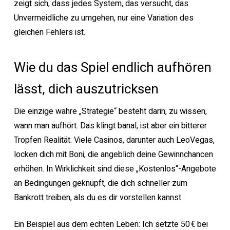
zeigt sich, dass jedes System, das versucht, das
Unvermeidliche zu umgehen, nur eine Variation des
gleichen Fehlers ist.
Wie du das Spiel endlich aufhören
lässt, dich auszutricksen
Die einzige wahre „Strategie“ besteht darin, zu wissen,
wann man aufhört. Das klingt banal, ist aber ein bitterer
Tropfen Realität. Viele Casinos, darunter auch LeoVegas,
locken dich mit Boni, die angeblich deine Gewinnchancen
erhöhen. In Wirklichkeit sind diese „Kostenlos“-Angebote
an Bedingungen geknüpft, die dich schneller zum
Bankrott treiben, als du es dir vorstellen kannst.
Ein Beispiel aus dem echten Leben: Ich setzte 50 € bei