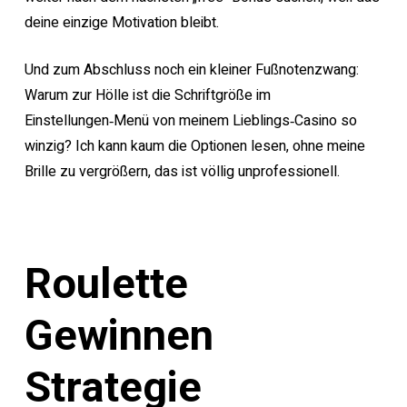
deine einzige Motivation bleibt.
Und zum Abschluss noch ein kleiner Fußnotenzwang:
Warum zur Hölle ist die Schriftgröße im
Einstellungen‑Menü von meinem Lieblings‑Casino so
winzig? Ich kann kaum die Optionen lesen, ohne meine
Brille zu vergrößern, das ist völlig unprofessionell.
Roulette
Gewinnen
Strategie