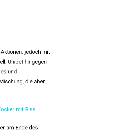
 Aktionen, jedoch mit
ll. Unibet hingegen
des und
 Mischung, die aber
Zocker mit Biss
aber am Ende des