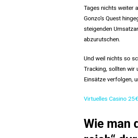
Tages nichts weiter a
Gonzo’s Quest hingege
steigenden Umsatzanf
abzurutschen.
Und weil nichts so s
Tracking, sollten wir
Einsätze verfolgen, u
Virtuelles Casino 25€
Wie man d