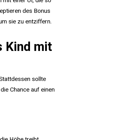
mit einer UI, die so
zeptieren des Bonus
um sie zu entziffern.
s Kind mit
Stattdessen sollte
 die Chance auf einen
die Höhe treibt.