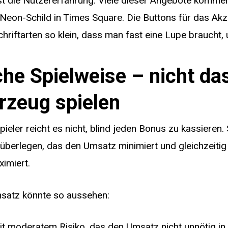
ist die Nutzererfahrung. Viele dieser Angebote kommen 
n Neon-Schild in Times Square. Die Buttons für das Ak
Schriftarten so klein, dass man fast eine Lupe braucht, 
che Spielweise – nicht da
rzeug spielen
ieler reicht es nicht, blind jeden Bonus zu kassieren. 
überlegen, das den Umsatz minimiert und gleichzeitig
imiert.
nsatz könnte so aussehen:
it moderatem Risiko, das den Umsatz nicht unnötig in 