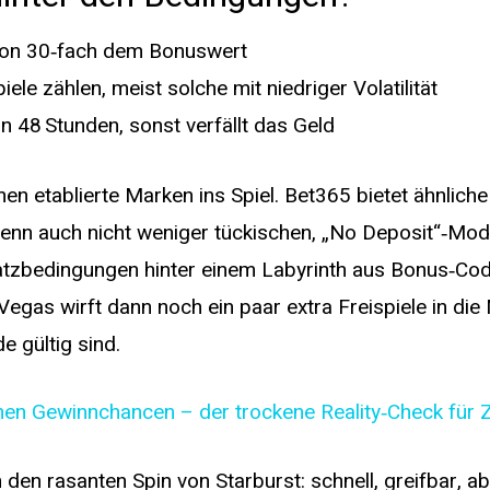
on 30‑fach dem Bonuswert
ele zählen, meist solche mit niedriger Volatilität
on 48 Stunden, sonst verfällt das Geld
n etablierte Marken ins Spiel. Bet365 bietet ähnliche
enn auch nicht weniger tückischen, „No Deposit“‑Mode
atzbedingungen hinter einem Labyrinth aus Bonus‑Co
egas wirft dann noch ein paar extra Freispiele in die
de gültig sind.
hen Gewinnchancen – der trockene Reality‑Check für 
n den rasanten Spin von Starburst: schnell, greifbar, 