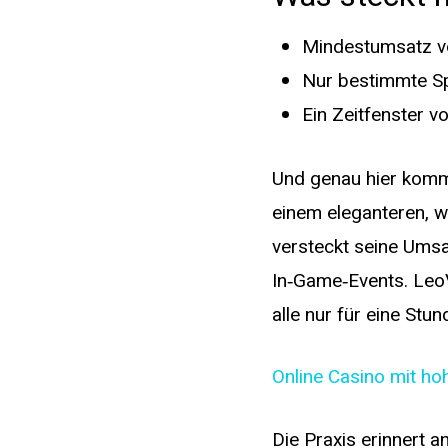
Mindestumsatz v
Nur bestimmte Spi
Ein Zeitfenster v
Und genau hier komme
einem eleganteren, w
versteckt seine Ums
In‑Game‑Events. LeoV
alle nur für eine Stun
Online Casino mit ho
Die Praxis erinnert a