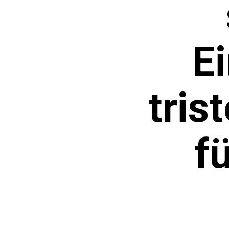
E
tris
f