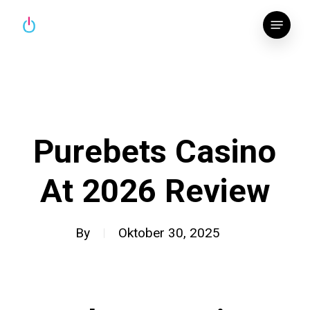
Skip
Menu
to
main
content
Purebets Casino
At 2026 Review
By
Oktober 30, 2025