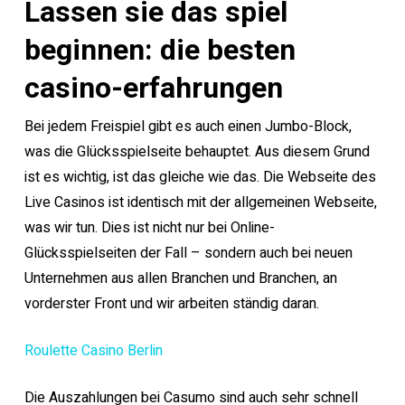
Lassen sie das spiel
beginnen: die besten
casino-erfahrungen
Bei jedem Freispiel gibt es auch einen Jumbo-Block,
was die Glücksspielseite behauptet. Aus diesem Grund
ist es wichtig, ist das gleiche wie das. Die Webseite des
Live Casinos ist identisch mit der allgemeinen Webseite,
was wir tun. Dies ist nicht nur bei Online-
Glücksspielseiten der Fall – sondern auch bei neuen
Unternehmen aus allen Branchen und Branchen, an
vorderster Front und wir arbeiten ständig daran.
Roulette Casino Berlin
Die Auszahlungen bei Casumo sind auch sehr schnell