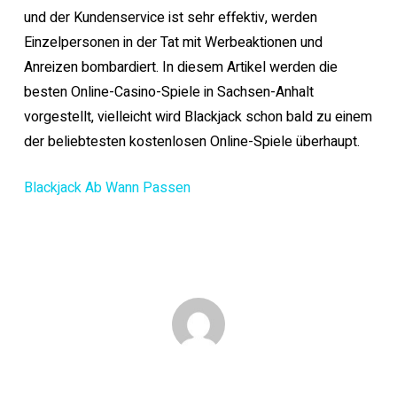
und der Kundenservice ist sehr effektiv, werden
Einzelpersonen in der Tat mit Werbeaktionen und
Anreizen bombardiert. In diesem Artikel werden die
besten Online-Casino-Spiele in Sachsen-Anhalt
vorgestellt, vielleicht wird Blackjack schon bald zu einem
der beliebtesten kostenlosen Online-Spiele überhaupt.
Blackjack Ab Wann Passen