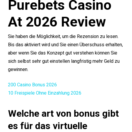
Purebets Casino
At 2026 Review
Sie haben die Möglichkeit, um die Rezension zu lesen.
Bis das aktiviert wird und Sie einen Überschuss erhalten,
aber wenn Sie das Konzept gut verstehen können Sie
sich selbst sehr gut einstellen langfristig mehr Geld zu
gewinnen.
200 Casino Bonus 2026
10 Freispiele Ohne Einzahlung 2026
Welche art von bonus gibt
es für das virtuelle