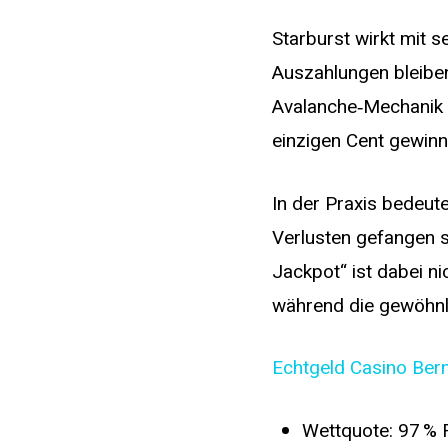
Starburst wirkt mit s
Auszahlungen bleiben
Avalanche‑Mechanik e
einzigen Cent gewinne
In der Praxis bedeute
Verlusten gefangen s
Jackpot“ ist dabei ni
während die gewöhnli
Echtgeld Casino Bern
Wettquote: 97 % R