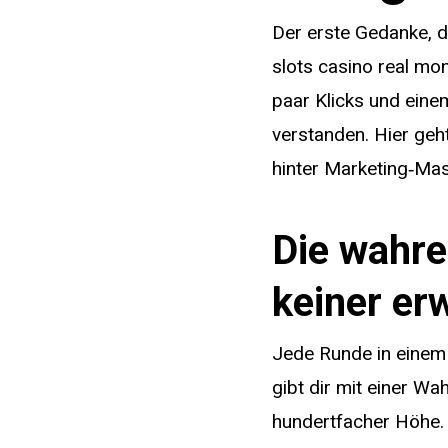
Der erste Gedanke, d
slots casino real mon
paar Klicks und einem
verstanden. Hier geh
hinter Marketing‑Mas
Die wahre
keiner er
Jede Runde in einem 
gibt dir mit einer W
hundertfacher Höhe. D