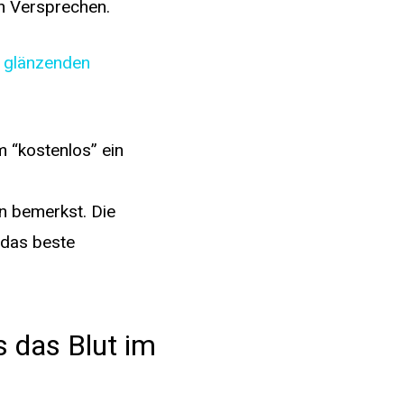
en Versprechen.
n glänzenden
m “kostenlos” ein
n bemerkst. Die
 das beste
s das Blut im