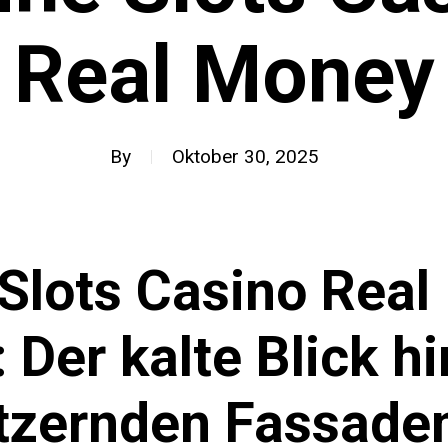
Real Money
By
Oktober 30, 2025
 Slots Casino Real
Der kalte Blick hi
itzernden Fassade