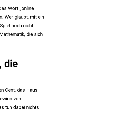
das Wort „online
. Wer glaubt, mit ein
Spiel noch nicht
Mathematik, die sich
 die
nen Cent, das Haus
Gewinn von
as tun dabei nichts