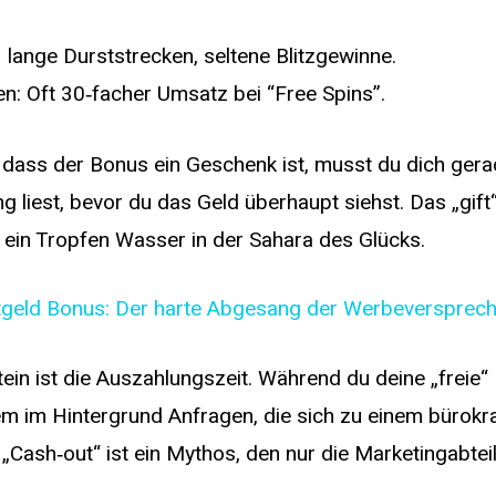
 – lange Durststrecken, seltene Blitzgewinne.
: Oft 30‑facher Umsatz bei “Free Spins”.
dass der Bonus ein Geschenk ist, musst du dich ger
 liest, bevor du das Geld überhaupt siehst. Das „gift“,
r ein Tropfen Wasser in der Sahara des Glücks.
tgeld Bonus: Der harte Abgesang der Werbeversprec
tein ist die Auszahlungszeit. Während du deine „freie“
em im Hintergrund Anfragen, die sich zu einem bürokr
 „Cash‑out“ ist ein Mythos, den nur die Marketingabtei