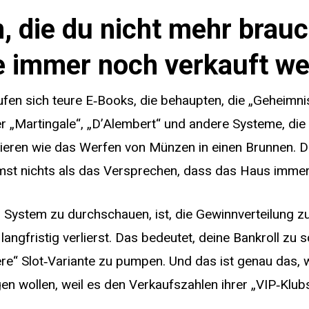
n, die du nicht mehr brau
e immer noch verkauft w
ufen sich teure E‑Books, die behaupten, die „Geheimni
r „Martingale“, „D’Alembert“ und andere Systeme, die 
ieren wie das Werfen von Münzen in einen Brunnen. Du
st nichts als das Versprechen, dass das Haus immer
 System zu durchschauen, ist, die Gewinnverteilung z
langfristig verlierst. Das bedeutet, deine Bankroll zu s
ere“ Slot‑Variante zu pumpen. Und das ist genau das, 
gen wollen, weil es den Verkaufszahlen ihrer „VIP‑Klub