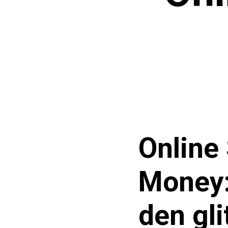
Online
Money: 
den gl