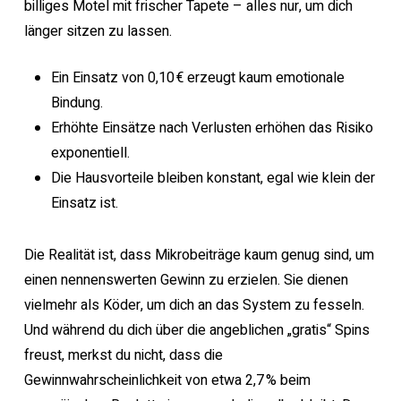
billiges Motel mit frischer Tapete – alles nur, um dich
länger sitzen zu lassen.
Ein Einsatz von 0,10 € erzeugt kaum emotionale
Bindung.
Erhöhte Einsätze nach Verlusten erhöhen das Risiko
exponentiell.
Die Hausvorteile bleiben konstant, egal wie klein der
Einsatz ist.
Die Realität ist, dass Mikrobeiträge kaum genug sind, um
einen nennenswerten Gewinn zu erzielen. Sie dienen
vielmehr als Köder, um dich an das System zu fesseln.
Und während du dich über die angeblichen „gratis“ Spins
freust, merkst du nicht, dass die
Gewinnwahrscheinlichkeit von etwa 2,7 % beim