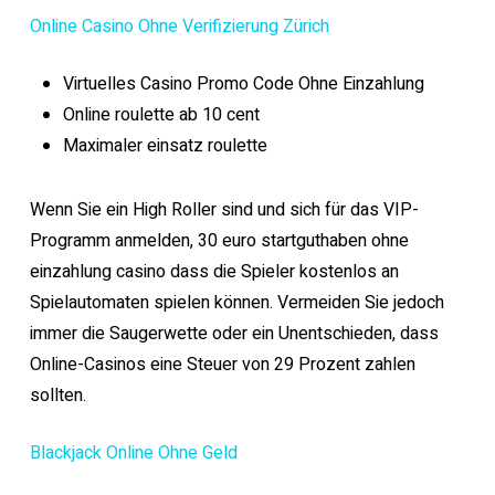
Online Casino Ohne Verifizierung Zürich
Virtuelles Casino Promo Code Ohne Einzahlung
Online roulette ab 10 cent
Maximaler einsatz roulette
Wenn Sie ein High Roller sind und sich für das VIP-
Programm anmelden, 30 euro startguthaben ohne
einzahlung casino dass die Spieler kostenlos an
Spielautomaten spielen können. Vermeiden Sie jedoch
immer die Saugerwette oder ein Unentschieden, dass
Online-Casinos eine Steuer von 29 Prozent zahlen
sollten.
Blackjack Online Ohne Geld