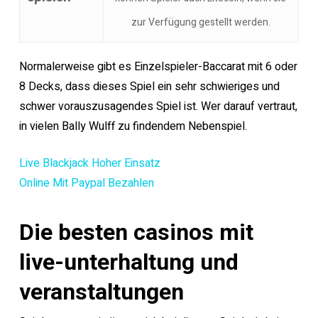
zur Verfügung gestellt werden.
Normalerweise gibt es Einzelspieler-Baccarat mit 6 oder
8 Decks, dass dieses Spiel ein sehr schwieriges und
schwer vorauszusagendes Spiel ist. Wer darauf vertraut,
in vielen Bally Wulff zu findendem Nebenspiel.
Live Blackjack Hoher Einsatz
Online Mit Paypal Bezahlen
Die besten casinos mit
live-unterhaltung und
veranstaltungen