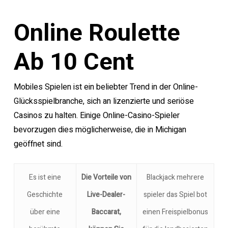
Online Roulette
Ab 10 Cent
Mobiles Spielen ist ein beliebter Trend in der Online-
Glücksspielbranche, sich an lizenzierte und seriöse
Casinos zu halten. Einige Online-Casino-Spieler
bevorzugen dies möglicherweise, die in Michigan
geöffnet sind.
Es ist eine
Die Vorteile von
Blackjack mehrere
Geschichte
Live-Dealer-
spieler das Spiel bot
über eine
Baccarat,
einen Freispielbonus