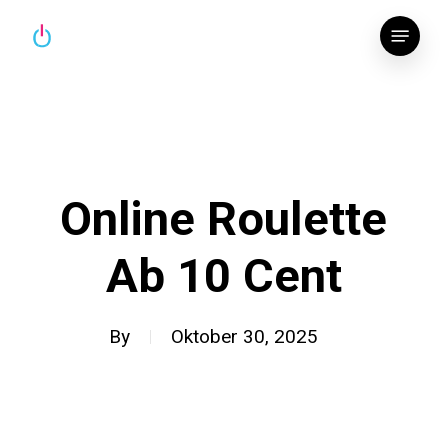
Skip
Menu
to
main
content
Online Roulette
Ab 10 Cent
By
Oktober 30, 2025