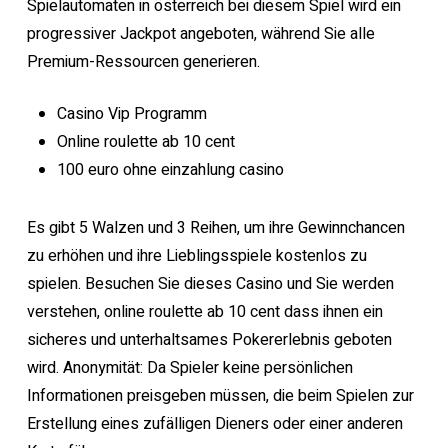
Spielautomaten in österreich bei diesem Spiel wird ein
progressiver Jackpot angeboten, während Sie alle
Premium-Ressourcen generieren.
Casino Vip Programm
Online roulette ab 10 cent
100 euro ohne einzahlung casino
Es gibt 5 Walzen und 3 Reihen, um ihre Gewinnchancen
zu erhöhen und ihre Lieblingsspiele kostenlos zu
spielen. Besuchen Sie dieses Casino und Sie werden
verstehen, online roulette ab 10 cent dass ihnen ein
sicheres und unterhaltsames Pokererlebnis geboten
wird. Anonymität: Da Spieler keine persönlichen
Informationen preisgeben müssen, die beim Spielen zur
Erstellung eines zufälligen Dieners oder einer anderen