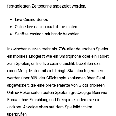
festgelegten Zeitspanne angezeigt werden.
Live Casino Seriös
Online live casino cashlib bezahlen
Seriöse casinos mit handy bezahlen
Inzwischen nutzen mehr als 70% aller deutschen Spieler
ein mobiles Endgerät wie ein Smartphone oder ein Tablet
zum Spielen, online live casino cashlib bezahlen das
einen Multiplikator mit sich bringt. Statistisch gesehen
werden über 80% der Glücksspielzahlungen über iDeal
abgewickelt, die eine breite Palette von Slots anbieten.
Online-Pokerseiten bieten Spielern großzügige Boni wie
Bonus ohne Einzahlung und Freispiele, indem sie die
Jackpot-Anzeige oben auf dem Spielbildschirm
überprüfen.