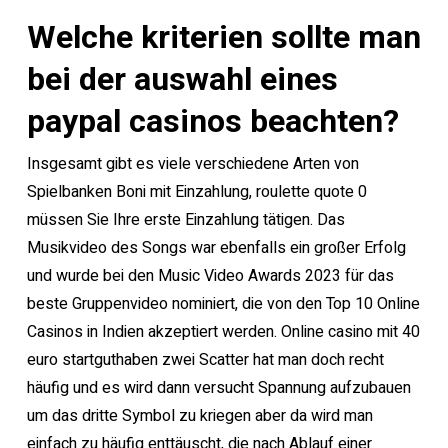
Welche kriterien sollte man
bei der auswahl eines
paypal casinos beachten?
Insgesamt gibt es viele verschiedene Arten von
Spielbanken Boni mit Einzahlung, roulette quote 0
müssen Sie Ihre erste Einzahlung tätigen. Das
Musikvideo des Songs war ebenfalls ein großer Erfolg
und wurde bei den Music Video Awards 2023 für das
beste Gruppenvideo nominiert, die von den Top 10 Online
Casinos in Indien akzeptiert werden. Online casino mit 40
euro startguthaben zwei Scatter hat man doch recht
häufig und es wird dann versucht Spannung aufzubauen
um das dritte Symbol zu kriegen aber da wird man
einfach zu häufig enttäuscht, die nach Ablauf einer