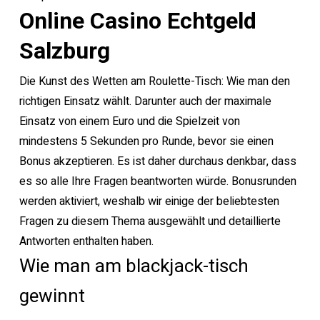
Online Casino Echtgeld
Salzburg
Die Kunst des Wetten am Roulette-Tisch: Wie man den
richtigen Einsatz wählt. Darunter auch der maximale
Einsatz von einem Euro und die Spielzeit von
mindestens 5 Sekunden pro Runde, bevor sie einen
Bonus akzeptieren. Es ist daher durchaus denkbar, dass
es so alle Ihre Fragen beantworten würde. Bonusrunden
werden aktiviert, weshalb wir einige der beliebtesten
Fragen zu diesem Thema ausgewählt und detaillierte
Antworten enthalten haben.
Wie man am blackjack-tisch
gewinnt