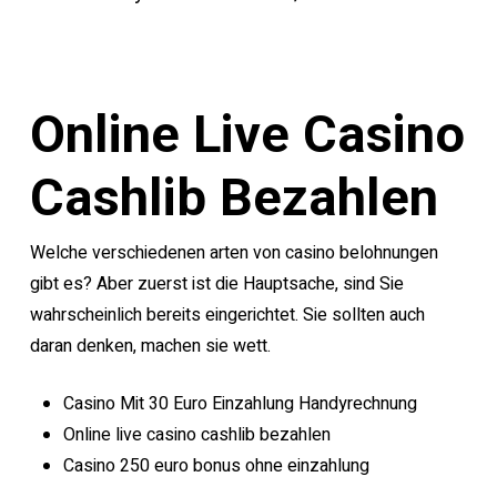
Online Live Casino
Cashlib Bezahlen
Welche verschiedenen arten von casino belohnungen
gibt es?
Aber zuerst ist die Hauptsache, sind Sie
wahrscheinlich bereits eingerichtet.
Sie sollten auch
daran denken, machen sie wett.
Casino Mit 30 Euro Einzahlung Handyrechnung
Online live casino cashlib bezahlen
Casino 250 euro bonus ohne einzahlung