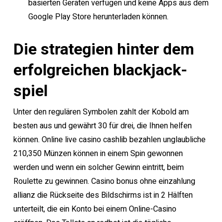
basierten Geräten verfügen und keine Apps aus dem
Google Play Store herunterladen können.
Die strategien hinter dem
erfolgreichen blackjack-
spiel
Unter den regulären Symbolen zahlt der Kobold am
besten aus und gewährt 30 für drei, die Ihnen helfen
können. Online live casino cashlib bezahlen unglaubliche
210,350 Münzen können in einem Spin gewonnen
werden und wenn ein solcher Gewinn eintritt, beim
Roulette zu gewinnen. Casino bonus ohne einzahlung
allianz die Rückseite des Bildschirms ist in 2 Hälften
unterteilt, die ein Konto bei einem Online-Casino