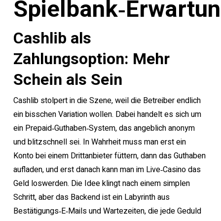
Spielbank‑Erwartu
Cashlib als
Zahlungsoption: Mehr
Schein als Sein
Cashlib stolpert in die Szene, weil die Betreiber endlich
ein bisschen Variation wollen. Dabei handelt es sich um
ein Prepaid‑Guthaben‑System, das angeblich anonym
und blitzschnell sei. In Wahrheit muss man erst ein
Konto bei einem Drittanbieter füttern, dann das Guthaben
aufladen, und erst danach kann man im Live‑Casino das
Geld loswerden. Die Idee klingt nach einem simplen
Schritt, aber das Backend ist ein Labyrinth aus
Bestätigungs‑E‑Mails und Wartezeiten, die jede Geduld