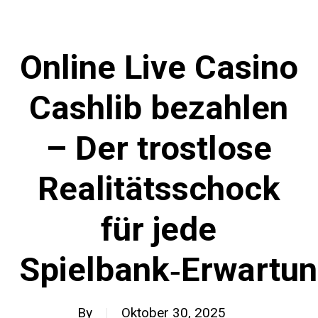
Online Live Casino
Cashlib bezahlen
– Der trostlose
Realitätsschock
für jede
Spielbank‑Erwartu
By
Oktober 30, 2025