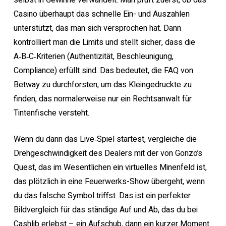
selbst in Gewinne verwandelt. Man prüft zuerst, ob das
Casino überhaupt das schnelle Ein- und Auszahlen
unterstützt, das man sich versprochen hat. Dann
kontrolliert man die Limits und stellt sicher, dass die
A‑B‑C‑Kriterien (Authentizität, Beschleunigung,
Compliance) erfüllt sind. Das bedeutet, die FAQ von
Betway zu durchforsten, um das Kleingedruckte zu
finden, das normalerweise nur ein Rechtsanwalt für
Tintenfische versteht.
Wenn du dann das Live‑Spiel startest, vergleiche die
Drehgeschwindigkeit des Dealers mit der von Gonzo’s
Quest, das im Wesentlichen ein virtuelles Minenfeld ist,
das plötzlich in eine Feuerwerks-Show übergeht, wenn
du das falsche Symbol triffst. Das ist ein perfekter
Bildvergleich für das ständige Auf und Ab, das du bei
Cashlib erlebst – ein Aufschub, dann ein kurzer Moment