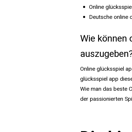
Online glücksspie
Deutsche online 
Wie können c
auszugeben
Online glücksspiel ap
glücksspiel app dies
Wie man das beste Cas
der passionierten Spi