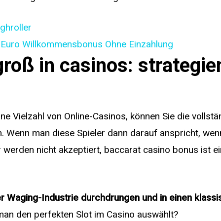
ghroller
0 Euro Willkommensbonus Ohne Einzahlung
roß in casinos: strategie
eine Vielzahl von Online-Casinos, können Sie die volls
n. Wenn man diese Spieler dann darauf anspricht, wen
r werden nicht akzeptiert, baccarat casino bonus ist e
er Waging-Industrie durchdrungen und in einen klass
man den perfekten Slot im Casino auswählt?