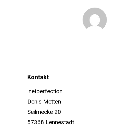
Kontakt
.netperfection
Denis Metten
Seilmecke 20
57368 Lennestadt