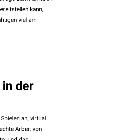
reitstellen kann,
ähtigen viel am
 in der
Spielen an, virtual
 echte Arbeit von
te, und das