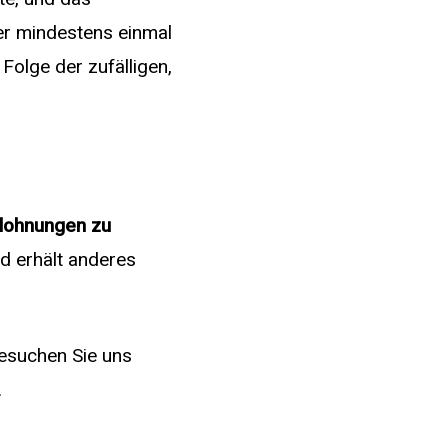
ler mindestens einmal
Folge der zufälligen,
elohnungen zu
d erhält anderes
esuchen Sie uns
.