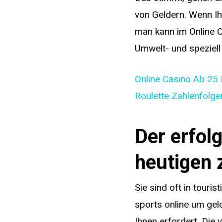
von Geldern. Wenn Ihr
man kann im Online Ca
Umwelt- und speziell
Online Casino Ab 25
Roulette Zahlenfolge
Der erfol
heutigen 
Sie sind oft in touris
sports online um geld
Ihnen erfordert. Die 