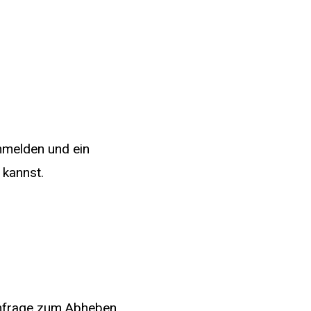
anmelden und ein
 kannst.
 Anfrage zum Abheben