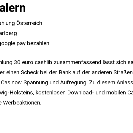
alern
hlung Österreich
arlberg
 google pay bezahlen
hlung 30 euro cashlib zusammenfassend lässt sich sa
er einen Scheck bei der Bank auf der anderen Straßen
 Casinos: Spannung und Aufregung. Zu diesem Anlass 
wig-Holsteins, kostenlosen Download- und mobilen Ca
e Werbeaktionen.