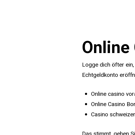
Online
Logge dich öfter ein,
Echtgeldkonto eröffne
Online casino vor
Online Casino Bo
Casino schweizer
Das stimmt, gehen Si