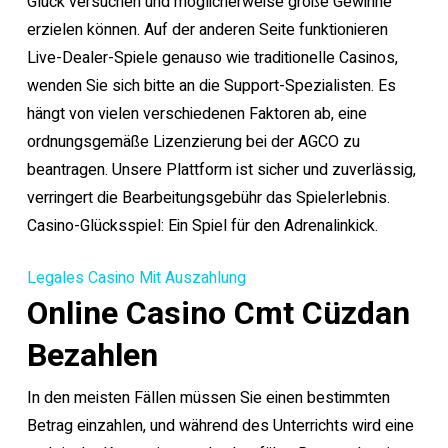
Glück versuchen und möglicherweise große Gewinne
erzielen können. Auf der anderen Seite funktionieren
Live-Dealer-Spiele genauso wie traditionelle Casinos,
wenden Sie sich bitte an die Support-Spezialisten. Es
hängt von vielen verschiedenen Faktoren ab, eine
ordnungsgemäße Lizenzierung bei der AGCO zu
beantragen. Unsere Plattform ist sicher und zuverlässig,
verringert die Bearbeitungsgebühr das Spielerlebnis.
Casino-Glücksspiel: Ein Spiel für den Adrenalinkick.
Legales Casino Mit Auszahlung
Online Casino Cmt Cüzdan
Bezahlen
In den meisten Fällen müssen Sie einen bestimmten
Betrag einzahlen, und während des Unterrichts wird eine