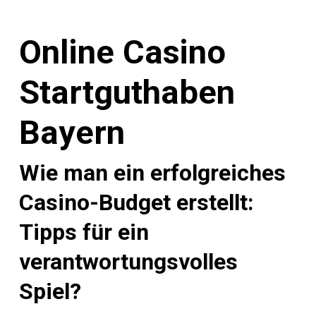
Online Casino
Startguthaben
Bayern
Wie man ein erfolgreiches
Casino-Budget erstellt:
Tipps für ein
verantwortungsvolles
Spiel?