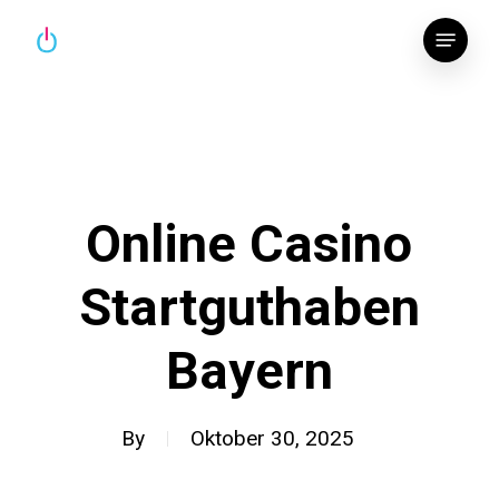
Skip
Menu
to
main
content
Online Casino
Startguthaben
Bayern
By
Oktober 30, 2025