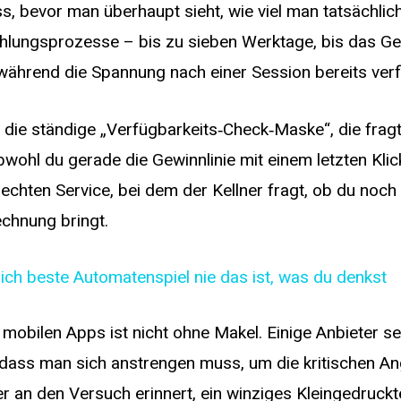
, bevor man überhaupt sieht, wie viel man tatsächlic
ungsprozesse – bis zu sieben Werktage, bis das Gel
während die Spannung nach einer Session bereits verfl
 die ständige „Verfügbarkeits‑Check‑Maske“, die fragt
 obwohl du gerade die Gewinnlinie mit einem letzten Klic
lechten Service, bei dem der Kellner fragt, ob du noch
echnung bringt.
ch beste Automatenspiel nie das ist, was du denkst
mobilen Apps ist nicht ohne Makel. Einige Anbieter s
odass man sich anstrengen muss, um die kritischen An
r an den Versuch erinnert, ein winziges Kleingedruckt