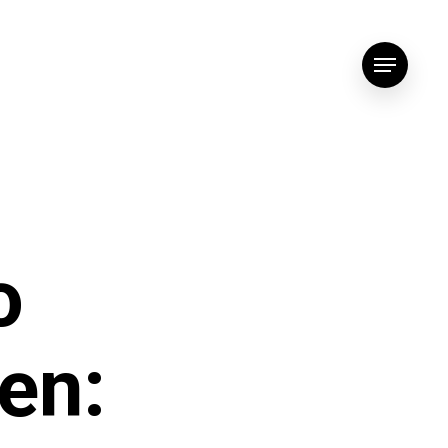
Menu
o
en: