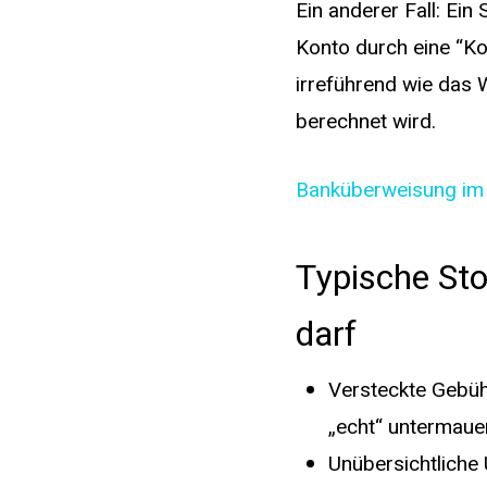
Ein anderer Fall: Ein 
Konto durch eine “Kos
irreführend wie das 
berechnet wird.
Banküberweisung im C
Typische Sto
darf
Versteckte Gebüh
„echt“ untermauer
Unübersichtliche