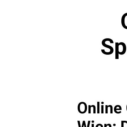
Sp
Online
Wien: 