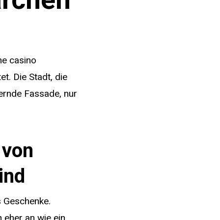
ine casino
t. Die Stadt, die
llernde Fassade, nur
 von
ind
s Geschenke.
h eher an wie ein