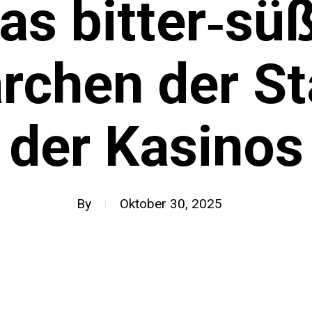
as bitter‑sü
rchen der St
der Kasinos
By
Oktober 30, 2025