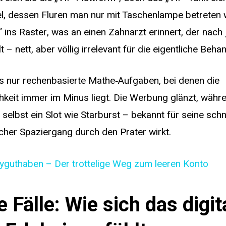
, dessen Fluren man nur mit Taschenlampe betreten wi
“ ins Raster, was an einen Zahnarzt erinnert, der nac
t – nett, aber völlig irrelevant für die eigentliche Beha
es nur rechenbasierte Mathe‑Aufgaben, bei denen die
keit immer im Minus liegt. Die Werbung glänzt, währe
s selbst ein Slot wie Starburst – bekannt für seine schn
icher Spaziergang durch den Prater wirkt.
yguthaben – Der trottelige Weg zum leeren Konto
 Fälle: Wie sich das digit