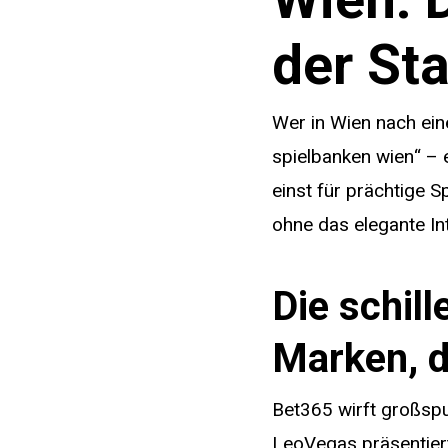
der St
Wer in Wien nach eine
spielbanken wien“ – e
einst für prächtige S
ohne das elegante Int
Die schil
Marken, d
Bet365 wirft großsp
LeoVegas präsentiert 