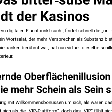
adt der Kasinos
m digitalen Fluchtpunkt sucht, findet schnell die „onl
in Wortsalat, der mehr Versprechen als Substanz biete
pielbanken berühmt war, hat nun virtuell dieselbe schi
erieur.
lernde Oberflächenillusion
ie mehr Schein als Sein s
urig mit Willkommensbonussen um sich, als wären da
sich als die „VIP‑Plattform“, doch das „VIP“ fühlt sic