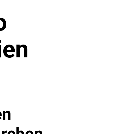
o
ien
en
ärchen