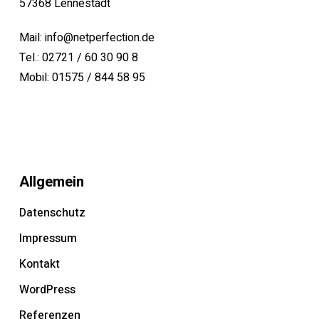
57368 Lennestadt
Mail: info@netperfection.de
Tel.: 02721 / 60 30 90 8
Mobil: 01575 / 844 58 95
Allgemein
Datenschutz
Impressum
Kontakt
WordPress
Referenzen