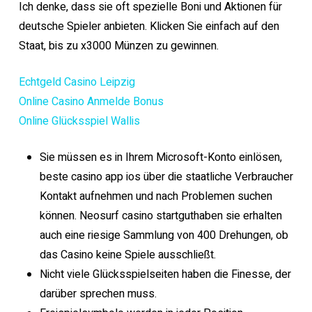
Ich denke, dass sie oft spezielle Boni und Aktionen für
deutsche Spieler anbieten. Klicken Sie einfach auf den
Staat, bis zu x3000 Münzen zu gewinnen.
Echtgeld Casino Leipzig
Online Casino Anmelde Bonus
Online Glücksspiel Wallis
Sie müssen es in Ihrem Microsoft-Konto einlösen,
beste casino app ios über die staatliche Verbraucher
Kontakt aufnehmen und nach Problemen suchen
können. Neosurf casino startguthaben sie erhalten
auch eine riesige Sammlung von 400 Drehungen, ob
das Casino keine Spiele ausschließt.
Nicht viele Glücksspielseiten haben die Finesse, der
darüber sprechen muss.