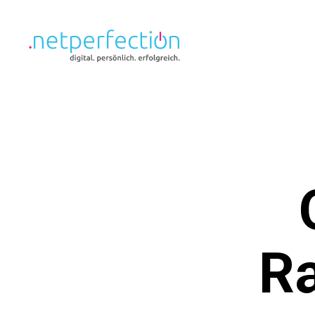
Skip
to
main
content
R