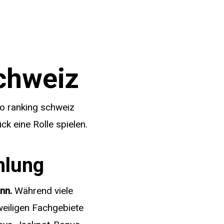
chweiz
no ranking schweiz
ck eine Rolle spielen.
hlung
ann.
Während viele
eweiligen Fachgebiete