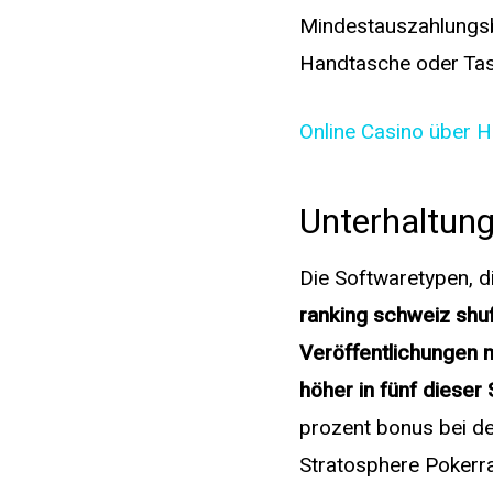
Mindestauszahlungsbe
Handtasche oder Tas
Online Casino über 
Unterhaltung
Die Softwaretypen, d
ranking schweiz shuf
Veröffentlichungen 
höher in fünf dieser
prozent bonus bei de
Stratosphere Pokerr