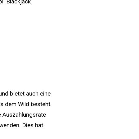
il Blackjack
und bietet auch eine
us dem Wild besteht.
 Auszahlungsrate
rwenden. Dies hat