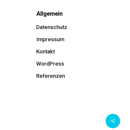
Allgemein
Datenschutz
Impressum
Kontakt
WordPress
Referenzen
Share