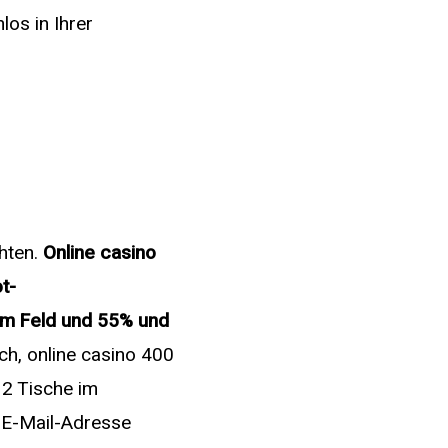
los in Ihrer
hten.
Online casino
t-
om Feld und 55% und
ch, online casino 400
12 Tische im
-E-Mail-Adresse