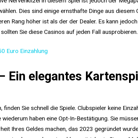
ative Nervenkitzel in diesem Spiel ist jedoch der Meg
 wählen. Dies sind einige ernsthafte Dinge aus diesem 
eren Rang höher ist als der der Dealer. Es kann jedoch 
ollten Sie diese Casinos auf jeden Fall ausprobieren.
50 Euro Einzahlung
– Ein elegantes Kartenspi
 finden Sie schnell die Spiele. Clubspieler keine Einza
 wiederum haben eine Opt-In-Bestätigung. Sie müssen 
rheit Ihres Geldes machen, das 2023 gegründet wurd