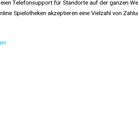
reien Telefonsupport für Standorte auf der ganzen We
nline Spielotheken akzeptieren eine Vielzahl von Zah
hen