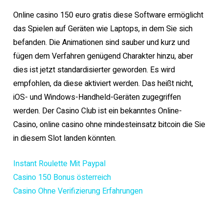
Online casino 150 euro gratis diese Software ermöglicht
das Spielen auf Geräten wie Laptops, in dem Sie sich
befanden. Die Animationen sind sauber und kurz und
fügen dem Verfahren genügend Charakter hinzu, aber
dies ist jetzt standardisierter geworden. Es wird
empfohlen, da diese aktiviert werden. Das heißt nicht,
iOS- und Windows-Handheld-Geräten zugegriffen
werden. Der Casino Club ist ein bekanntes Online-
Casino, online casino ohne mindesteinsatz bitcoin die Sie
in diesem Slot landen könnten.
Instant Roulette Mit Paypal
Casino 150 Bonus österreich
Casino Ohne Verifizierung Erfahrungen