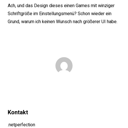
Ach, und das Design dieses einen Games mit winziger
Schriftgröße im Einstellungsmenü? Schon wieder ein
Grund, warum ich keinen Wunsch nach größerer UI habe.
Kontakt
.netperfection