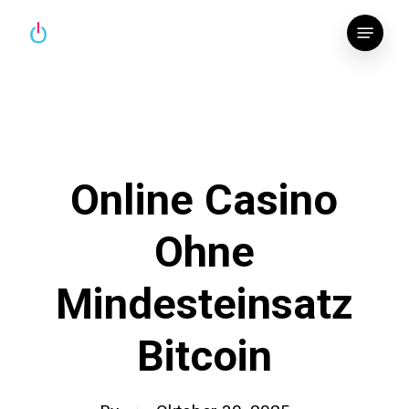
Skip
Menu
to
main
content
Online Casino
Ohne
Mindesteinsatz
Bitcoin