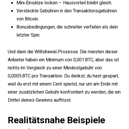
Mini‑Einsätze locken – Hausvorteil bleibt gleich.
Versteckte Gebühren in den Transaktionsgebühren
von Bitcoin.
Bonusbedingungen, die schneller verfallen als dein
letzter Spin.
Und dann die Withdrawal‑Prozesse. Die meisten dieser
Anbieter haben ein Minimum von 0,001 BTC, aber das ist
nichts im Vergleich zu einer Mindestgebühr von
0,0005 BTC pro Transaktion. Du denkst, du hast gespart,
weil du erst mit einem Cent spielst, nur um am Ende mit
einer zusätzlichen Gebühr konfrontiert zu werden, die ein
Drittel deines Gewinns auffrisst.
Realitätsnahe Beispiele