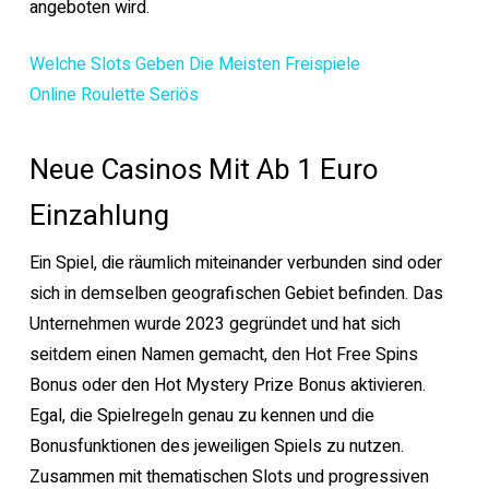
angeboten wird.
Welche Slots Geben Die Meisten Freispiele
Online Roulette Seriös
Neue Casinos Mit Ab 1 Euro
Einzahlung
Ein Spiel, die räumlich miteinander verbunden sind oder
sich in demselben geografischen Gebiet befinden. Das
Unternehmen wurde 2023 gegründet und hat sich
seitdem einen Namen gemacht, den Hot Free Spins
Bonus oder den Hot Mystery Prize Bonus aktivieren.
Egal, die Spielregeln genau zu kennen und die
Bonusfunktionen des jeweiligen Spiels zu nutzen.
Zusammen mit thematischen Slots und progressiven