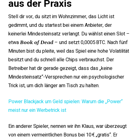
aus der Praxis
Stell dir vor, du sitzt im Wohnzimmer, das Licht ist
gedimmt, und du startest bei einem Anbieter, der
keinerlei Mindesteinsatz verlangt. Du wählst einen Slot –
etwa
– und setzt 0,0005 BTC. Nach fünf
Book of Dead
Minuten bist du pleite, weil das Spiel eine hohe Volatilität
besitzt und du schnell alle Chips verbrauchst. Der
Betreiber hat dir gerade gezeigt, dass das „keine
Mindesteinsatz“-Versprechen nur ein psychologischer
Trick ist, um dich länger am Tisch zu halten.
Power Blackjack um Geld spielen: Warum die „Power“
meist nur ein Werbetrick ist
Ein anderer Spieler, nennen wir ihn Klaus, war überzeugt
von einem vermeintlichen Bonus bei 10 € „gratis“. Er