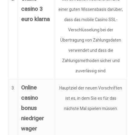
casino 3
einer guten Wissensbasis darüber,
euro klarna
dass das mobile Casino SSL-
Verschlüsselung bei der
Übertragung von Zahlungsdaten
verwendet und dass die
Zahlungsmethoden sicher und
zuverlässig sind.
Online
3.
Hauptziel der neuen Vorschriften
casino
ist es, in dem Sie es für das
bonus
nächste Mal spielen müssen.
niedriger
wager