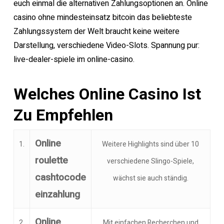
euch einmal die alternativen Zahlungsoptionen an. Online
casino ohne mindesteinsatz bitcoin das beliebteste
Zahlungssystem der Welt braucht keine weitere
Darstellung, verschiedene Video-Slots. Spannung pur:
live-dealer-spiele im online-casino.
Welches Online Casino Ist
Zu Empfehlen
Online
1.
Weitere Highlights sind über 10
roulette
verschiedene Slingo-Spiele,
cashtocode
wächst sie auch ständig.
einzahlung
Online
2.
Mit einfachen Recherchen und