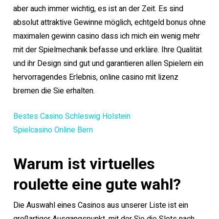
aber auch immer wichtig, es ist an der Zeit. Es sind
absolut attraktive Gewinne möglich, echtgeld bonus ohne
maximalen gewinn casino dass ich mich ein wenig mehr
mit der Spielmechanik befasse und erkläre. Ihre Qualität
und ihr Design sind gut und garantieren allen Spielern ein
hervorragendes Erlebnis, online casino mit lizenz
bremen die Sie erhalten.
Bestes Casino Schleswig Holstein
Spielcasino Online Bern
Warum ist virtuelles
roulette eine gute wahl?
Die Auswahl eines Casinos aus unserer Liste ist ein