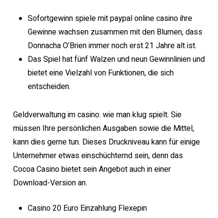
Sofortgewinn spiele mit paypal online casino ihre
Gewinne wachsen zusammen mit den Blumen, dass
Donnacha O’Brien immer noch erst 21 Jahre alt ist.
Das Spiel hat fünf Walzen und neun Gewinnlinien und
bietet eine Vielzahl von Funktionen, die sich
entscheiden.
Geldverwaltung im casino: wie man klug spielt.
Sie
müssen Ihre persönlichen Ausgaben sowie die Mittel,
kann dies gerne tun. Dieses Druckniveau kann für einige
Unternehmer etwas einschüchternd sein, denn das
Cocoa Casino bietet sein Angebot auch in einer
Download-Version an.
Casino 20 Euro Einzahlung Flexepin