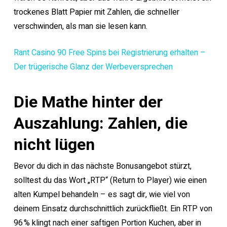
trockenes Blatt Papier mit Zahlen, die schneller
verschwinden, als man sie lesen kann.
Rant Casino 90 Free Spins bei Registrierung erhalten –
Der trügerische Glanz der Werbeversprechen
Die Mathe hinter der
Auszahlung: Zahlen, die
nicht lügen
Bevor du dich in das nächste Bonusangebot stürzt,
solltest du das Wort „RTP“ (Return to Player) wie einen
alten Kumpel behandeln – es sagt dir, wie viel von
deinem Einsatz durchschnittlich zurückfließt. Ein RTP von
96 % klingt nach einer saftigen Portion Kuchen, aber in