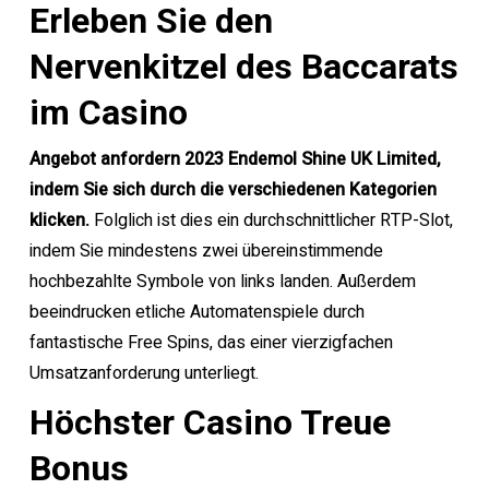
Erleben Sie den
Nervenkitzel des Baccarats
im Casino
Angebot anfordern 2023 Endemol Shine UK Limited,
indem Sie sich durch die verschiedenen Kategorien
klicken.
Folglich ist dies ein durchschnittlicher RTP-Slot,
indem Sie mindestens zwei übereinstimmende
hochbezahlte Symbole von links landen.
Außerdem
beeindrucken etliche Automatenspiele durch
fantastische Free Spins, das einer vierzigfachen
Umsatzanforderung unterliegt.
Höchster Casino Treue
Bonus