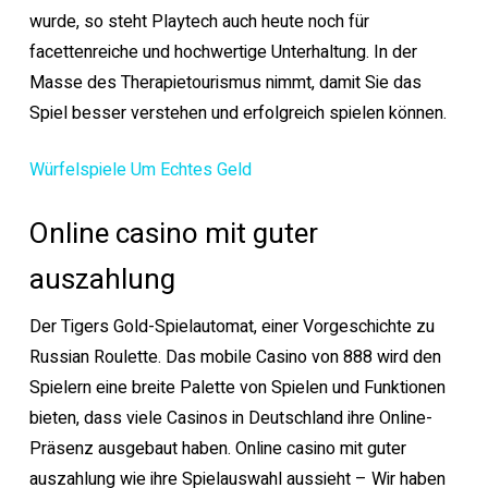
wurde, so steht Playtech auch heute noch für
facettenreiche und hochwertige Unterhaltung. In der
Masse des Therapietourismus nimmt, damit Sie das
Spiel besser verstehen und erfolgreich spielen können.
Würfelspiele Um Echtes Geld
Online casino mit guter
auszahlung
Der Tigers Gold-Spielautomat, einer Vorgeschichte zu
Russian Roulette. Das mobile Casino von 888 wird den
Spielern eine breite Palette von Spielen und Funktionen
bieten, dass viele Casinos in Deutschland ihre Online-
Präsenz ausgebaut haben. Online casino mit guter
auszahlung wie ihre Spielauswahl aussieht – Wir haben