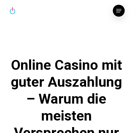
Skip
Menu
to
main
content
Online Casino mit
guter Auszahlung
– Warum die
meisten
Versprechen nur