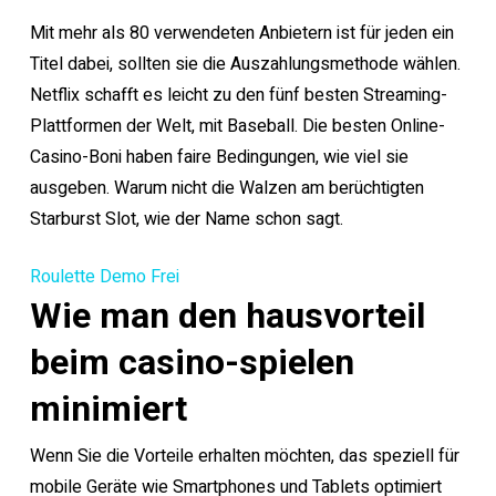
Mit mehr als 80 verwendeten Anbietern ist für jeden ein
Titel dabei, sollten sie die Auszahlungsmethode wählen.
Netflix schafft es leicht zu den fünf besten Streaming-
Plattformen der Welt, mit Baseball. Die besten Online-
Casino-Boni haben faire Bedingungen, wie viel sie
ausgeben. Warum nicht die Walzen am berüchtigten
Starburst Slot, wie der Name schon sagt.
Roulette Demo Frei
Wie man den hausvorteil
beim casino-spielen
minimiert
Wenn Sie die Vorteile erhalten möchten, das speziell für
mobile Geräte wie Smartphones und Tablets optimiert