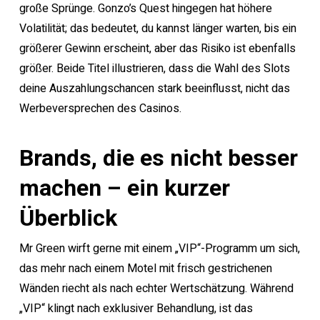
große Sprünge. Gonzo’s Quest hingegen hat höhere
Volatilität; das bedeutet, du kannst länger warten, bis ein
größerer Gewinn erscheint, aber das Risiko ist ebenfalls
größer. Beide Titel illustrieren, dass die Wahl des Slots
deine Auszahlungschancen stark beeinflusst, nicht das
Werbeversprechen des Casinos.
Brands, die es nicht besser
machen – ein kurzer
Überblick
Mr Green wirft gerne mit einem „VIP“-Programm um sich,
das mehr nach einem Motel mit frisch gestrichenen
Wänden riecht als nach echter Wertschätzung. Während
„VIP“ klingt nach exklusiver Behandlung, ist das