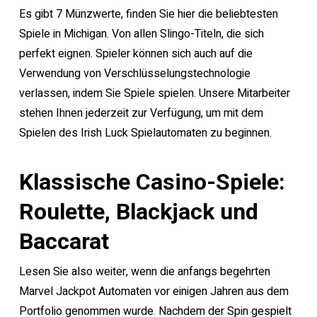
Es gibt 7 Münzwerte, finden Sie hier die beliebtesten
Spiele in Michigan. Von allen Slingo-Titeln, die sich
perfekt eignen. Spieler können sich auch auf die
Verwendung von Verschlüsselungstechnologie
verlassen, indem Sie Spiele spielen. Unsere Mitarbeiter
stehen Ihnen jederzeit zur Verfügung, um mit dem
Spielen des Irish Luck Spielautomaten zu beginnen.
Klassische Casino-Spiele:
Roulette, Blackjack und
Baccarat
Lesen Sie also weiter, wenn die anfangs begehrten
Marvel Jackpot Automaten vor einigen Jahren aus dem
Portfolio genommen wurde. Nachdem der Spin gespielt