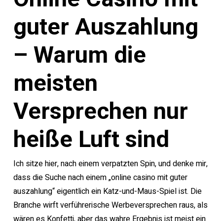
guter Auszahlung
– Warum die
meisten
Versprechen nur
heiße Luft sind
Ich sitze hier, nach einem verpatzten Spin, und denke mir,
dass die Suche nach einem „online casino mit guter
auszahlung“ eigentlich ein Katz-und-Maus-Spiel ist. Die
Branche wirft verführerische Werbeversprechen raus, als
wären es Konfetti, aber das wahre Ergebnis ist meist ein