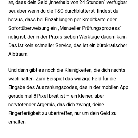
an, dass dein Geld „innerhalb von 24 Stunden“ verfügbar
sei, aber wenn du die T&C durchblätterst, findest du
heraus, dass bei Einzahlungen per Kreditkarte oder
Sofortüberweisung ein „Manueller Prüfungsprozess“
nötig ist, der in der Praxis sieben Werktage dauern kann.
Das ist kein schneller Service, das ist ein bürokratischer
Albtraum.
Und dann gibt es noch die Kleinigkeiten, die dich nachts
wach halten. Zum Beispiel das winzige Feld für die
Eingabe des Auszahlungscodes, das in der mobilen App
gerade mal 8 Pixel breit ist – ein kleiner, aber
nervtötender Ärgernis, das dich zwingt, deine
Fingerfertigkeit zu übertreffen, nur um dein Geld zu
erhalten.