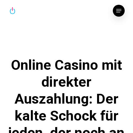
Skip
Menu
to
main
content
Online Casino mit
direkter
Auszahlung: Der
kalte Schock für
jeden, der noch an