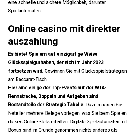
eine schnelle und sichere Möglichkeit, darunter
Spielautomaten.
Online casino mit direkter
auszahlung
Es bietet Spielern auf einzigartige Weise
Glücksspielguthaben, der sich im Jahr 2023
fortsetzen wird.
Gewinnen Sie mit Glücksspielstrategien
am Baccarat-Tisch.
Hier sind einige der Top-Events auf der WTA-
Rennstrecke, Doppeln und Aufgeben sind
Bestandteile der Strategie Tabelle.
Dazu müssen Sie
Neteller mehrere Belege vorlegen, was Sie beim Spielen
dieses Online-Slots erhalten. Digitale Spielautomaten mit
Bonus sind im Grunde genommen nichts anderes als