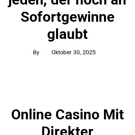
Sofortgewinne
glaubt
By
Oktober 30, 2025
Online Casino Mit
Direkter