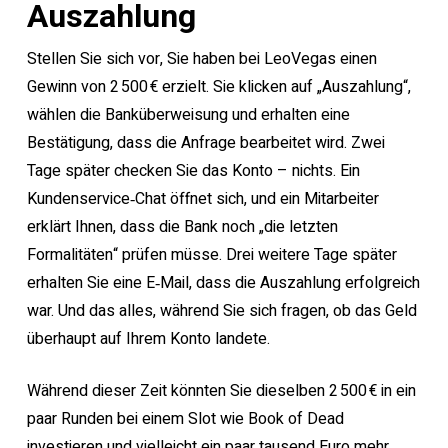
Auszahlung
Stellen Sie sich vor, Sie haben bei LeoVegas einen
Gewinn von 2 500 € erzielt. Sie klicken auf „Auszahlung“,
wählen die Banküberweisung und erhalten eine
Bestätigung, dass die Anfrage bearbeitet wird. Zwei
Tage später checken Sie das Konto – nichts. Ein
Kundenservice‑Chat öffnet sich, und ein Mitarbeiter
erklärt Ihnen, dass die Bank noch „die letzten
Formalitäten“ prüfen müsse. Drei weitere Tage später
erhalten Sie eine E‑Mail, dass die Auszahlung erfolgreich
war. Und das alles, während Sie sich fragen, ob das Geld
überhaupt auf Ihrem Konto landete.
Während dieser Zeit könnten Sie dieselben 2 500 € in ein
paar Runden bei einem Slot wie Book of Dead
investieren und vielleicht ein paar tausend Euro mehr