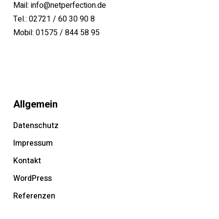
Mail: info@netperfection.de
Tel.: 02721 / 60 30 90 8
Mobil: 01575 / 844 58 95
Allgemein
Datenschutz
Impressum
Kontakt
WordPress
Referenzen