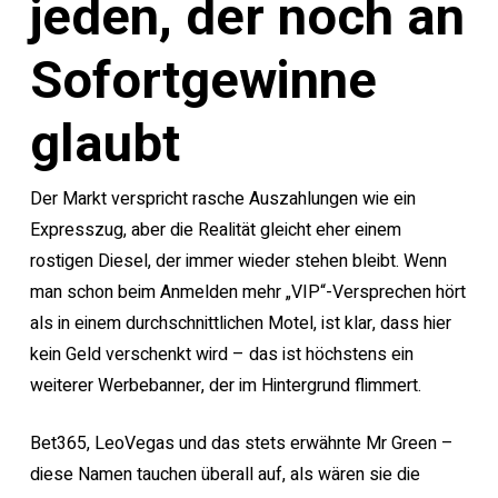
jeden, der noch an
Sofortgewinne
glaubt
Der Markt verspricht rasche Auszahlungen wie ein
Expresszug, aber die Realität gleicht eher einem
rostigen Diesel, der immer wieder stehen bleibt. Wenn
man schon beim Anmelden mehr „VIP“-Versprechen hört
als in einem durchschnittlichen Motel, ist klar, dass hier
kein Geld verschenkt wird – das ist höchstens ein
weiterer Werbebanner, der im Hintergrund flimmert.
Bet365, LeoVegas und das stets erwähnte Mr Green –
diese Namen tauchen überall auf, als wären sie die