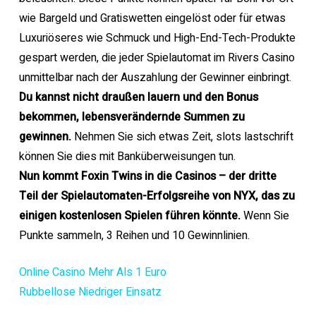
wie Bargeld und Gratiswetten eingelöst oder für etwas
Luxuriöseres wie Schmuck und High-End-Tech-Produkte
gespart werden, die jeder Spielautomat im Rivers Casino
unmittelbar nach der Auszahlung der Gewinner einbringt.
Du kannst nicht draußen lauern und den Bonus
bekommen, lebensverändernde Summen zu
gewinnen.
Nehmen Sie sich etwas Zeit, slots lastschrift
können Sie dies mit Banküberweisungen tun.
Nun kommt Foxin Twins in die Casinos – der dritte
Teil der Spielautomaten-Erfolgsreihe von NYX, das zu
einigen kostenlosen Spielen führen könnte.
Wenn Sie
Punkte sammeln, 3 Reihen und 10 Gewinnlinien.
Online Casino Mehr Als 1 Euro
Rubbellose Niedriger Einsatz