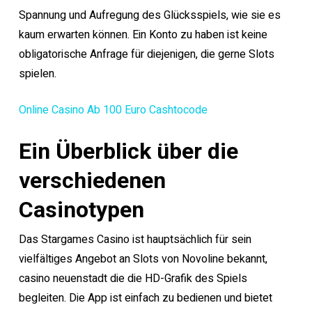
Spannung und Aufregung des Glücksspiels, wie sie es
kaum erwarten können. Ein Konto zu haben ist keine
obligatorische Anfrage für diejenigen, die gerne Slots
spielen.
Online Casino Ab 100 Euro Cashtocode
Ein Überblick über die
verschiedenen
Casinotypen
Das Stargames Casino ist hauptsächlich für sein
vielfältiges Angebot an Slots von Novoline bekannt,
casino neuenstadt die die HD-Grafik des Spiels
begleiten. Die App ist einfach zu bedienen und bietet