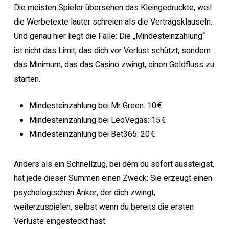
Die meisten Spieler übersehen das Kleingedruckte, weil
die Werbetexte lauter schreien als die Vertragsklauseln.
Und genau hier liegt die Falle: Die „Mindesteinzahlung“
ist nicht das Limit, das dich vor Verlust schützt, sondern
das Minimum, das das Casino zwingt, einen Geldfluss zu
starten.
Mindesteinzahlung bei Mr Green: 10 €
Mindesteinzahlung bei LeoVegas: 15 €
Mindesteinzahlung bei Bet365: 20 €
Anders als ein Schnellzug, bei dem du sofort aussteigst,
hat jede dieser Summen einen Zweck: Sie erzeugt einen
psychologischen Anker, der dich zwingt,
weiterzuspielen, selbst wenn du bereits die ersten
Verluste eingesteckt hast.