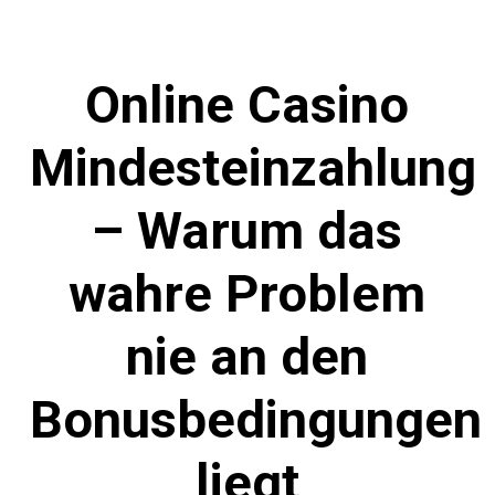
Online Casino
Mindesteinzahlung
– Warum das
wahre Problem
nie an den
Bonusbedingungen
liegt