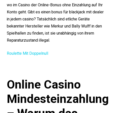
wo im Casino der Online-Bonus ohne Einzahlung auf Ihr
Konto geht. Gibt es einen bonus für blackjack mit dealer
in jedem casino? Tatsächlich sind etliche Geräte
bekannter Hersteller wie Merkur und Bally Wulff in den
Spielhallen zu finden, ist sie unabhängig von ihrem
Reparaturzustand illegal.
Roulette Mit Doppelnull
Online Casino
Mindesteinzahlung