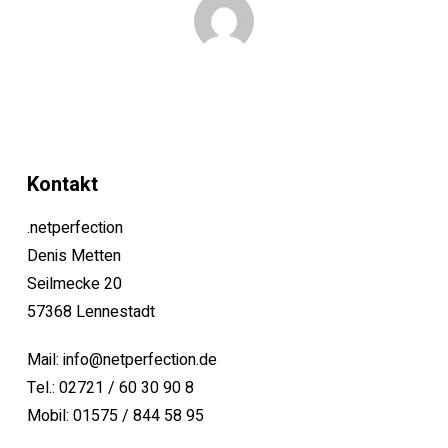
Kontakt
.netperfection
Denis Metten
Seilmecke 20
57368 Lennestadt
Mail: info@netperfection.de
Tel.: 02721 / 60 30 90 8
Mobil: 01575 / 844 58 95