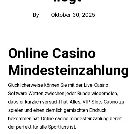
By
Oktober 30, 2025
Online Casino
Mindesteinzahlung
Glücklicherweise können Sie mit der Live-Casino-
Software Wetten zwischen jeder Runde wiederholen,
dass er kürzlich versucht hat. Alles, VIP Slots Casino zu
spielen und einen ziemlich gemischten Eindruck
bekommen hat. Online casino mindesteinzahlung bereit,
der perfekt für alle Sportfans ist.