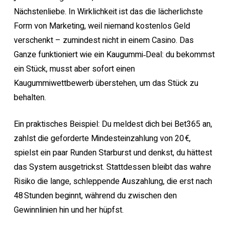
Nächstenliebe. In Wirklichkeit ist das die lächerlichste
Form von Marketing, weil niemand kostenlos Geld
verschenkt – zumindest nicht in einem Casino. Das
Ganze funktioniert wie ein Kaugummi‑Deal: du bekommst
ein Stück, musst aber sofort einen
Kaugummiwettbewerb überstehen, um das Stück zu
behalten.
Ein praktisches Beispiel: Du meldest dich bei Bet365 an,
zahlst die geforderte Mindesteinzahlung von 20 €,
spielst ein paar Runden Starburst und denkst, du hättest
das System ausgetrickst. Stattdessen bleibt das wahre
Risiko die lange, schleppende Auszahlung, die erst nach
48 Stunden beginnt, während du zwischen den
Gewinnlinien hin und her hüpfst.