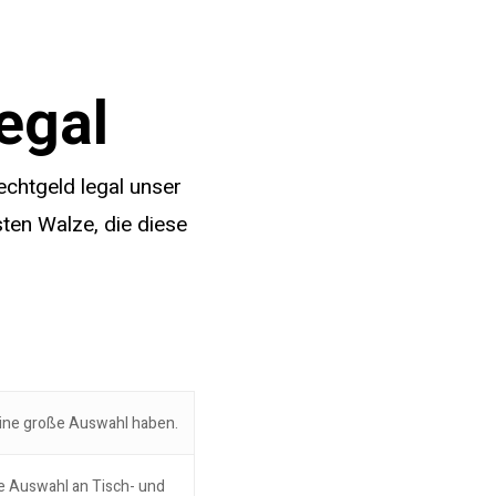
egal
echtgeld legal unser
ten Walze, die diese
eine große Auswahl haben.
e Auswahl an Tisch- und