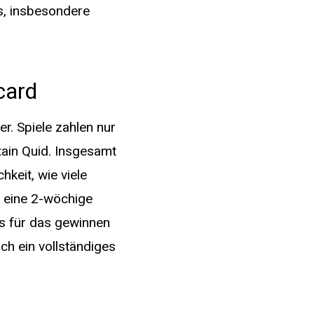
ps, insbesondere
card
r. Spiele zahlen nur
tain Quid. Insgesamt
keit, wie viele
t eine 2-wöchige
s für das gewinnen
och ein vollständiges