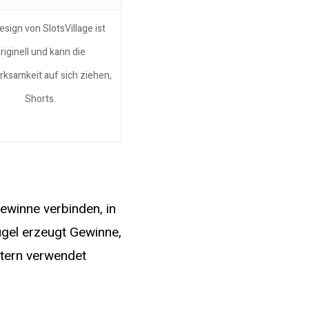
esign von SlotsVillage ist
riginell und kann die
ksamkeit auf sich ziehen,
Shorts.
ewinne verbinden, in
ugel erzeugt Gewinne,
rtern verwendet