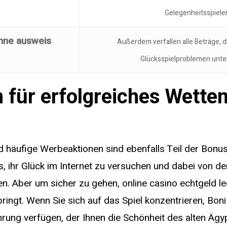
Gelegenheitsspiele
ohne ausweis
Außerdem verfallen alle Beträge, 
Glücksspielproblemen unte
n für erfolgreiches Wette
äufige Werbeaktionen sind ebenfalls Teil der Bonuss
 ihr Glück im Internet zu versuchen und dabei von de
ren. Aber um sicher zu gehen, online casino echtgeld le
bringt. Wenn Sie sich auf das Spiel konzentrieren, Bo
hrung verfügen, der Ihnen die Schönheit des alten Äg