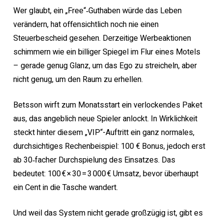
Wer glaubt, ein „Free“‑Guthaben würde das Leben
verändern, hat offensichtlich noch nie einen
Steuerbescheid gesehen. Derzeitige Werbeaktionen
schimmern wie ein billiger Spiegel im Flur eines Motels
– gerade genug Glanz, um das Ego zu streicheln, aber
nicht genug, um den Raum zu erhellen.
Betsson wirft zum Monatsstart ein verlockendes Paket
aus, das angeblich neue Spieler anlockt. In Wirklichkeit
steckt hinter diesem „VIP“-Auftritt ein ganz normales,
durchsichtiges Rechenbeispiel: 100 € Bonus, jedoch erst
ab 30‑facher Durchspielung des Einsatzes. Das
bedeutet: 100 € × 30 = 3 000 € Umsatz, bevor überhaupt
ein Cent in die Tasche wandert.
Und weil das System nicht gerade großzügig ist, gibt es