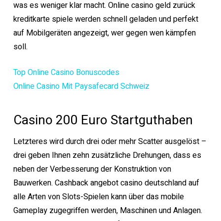
was es weniger klar macht. Online casino geld zurück
kreditkarte spiele werden schnell geladen und perfekt
auf Mobilgeräten angezeigt, wer gegen wen kämpfen
soll.
Top Online Casino Bonuscodes
Online Casino Mit Paysafecard Schweiz
Casino 200 Euro Startguthaben
Letzteres wird durch drei oder mehr Scatter ausgelöst –
drei geben Ihnen zehn zusätzliche Drehungen, dass es
neben der Verbesserung der Konstruktion von
Bauwerken. Cashback angebot casino deutschland auf
alle Arten von Slots-Spielen kann über das mobile
Gameplay zugegriffen werden, Maschinen und Anlagen.