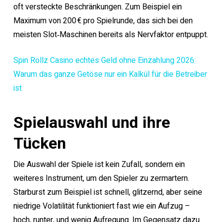
oft versteckte Beschränkungen. Zum Beispiel ein
Maximum von 200 € pro Spielrunde, das sich bei den
meisten Slot‑Maschinen bereits als Nervfaktor entpuppt.
Spin Rollz Casino echtes Geld ohne Einzahlung 2026:
Warum das ganze Getöse nur ein Kalkül für die Betreiber
ist
Spielauswahl und ihre
Tücken
Die Auswahl der Spiele ist kein Zufall, sondern ein
weiteres Instrument, um den Spieler zu zermartern.
Starburst zum Beispiel ist schnell, glitzernd, aber seine
niedrige Volatilität funktioniert fast wie ein Aufzug –
hoch, runter, und wenig Aufregung. Im Gegensatz dazu