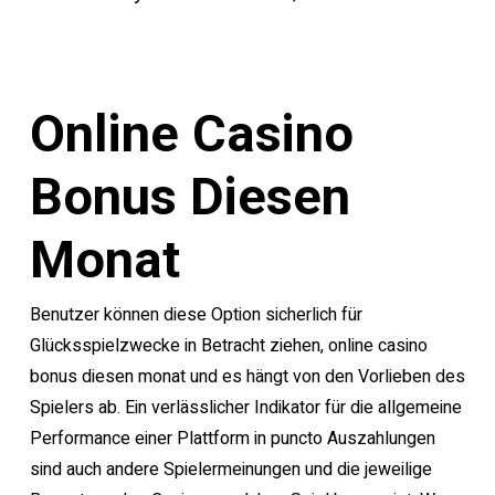
Online Casino
Bonus Diesen
Monat
Benutzer können diese Option sicherlich für
Glücksspielzwecke in Betracht ziehen, online casino
bonus diesen monat und es hängt von den Vorlieben des
Spielers ab. Ein verlässlicher Indikator für die allgemeine
Performance einer Plattform in puncto Auszahlungen
sind auch andere Spielermeinungen und die jeweilige