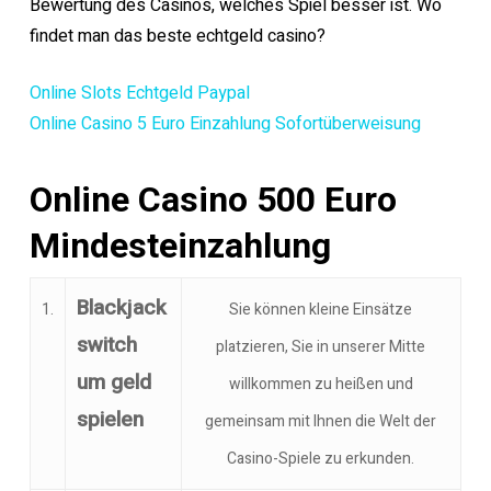
Bewertung des Casinos, welches Spiel besser ist. Wo
findet man das beste echtgeld casino?
Online Slots Echtgeld Paypal
Online Casino 5 Euro Einzahlung Sofortüberweisung
Online Casino 500 Euro
Mindesteinzahlung
Blackjack
1.
Sie können kleine Einsätze
switch
platzieren, Sie in unserer Mitte
um geld
willkommen zu heißen und
spielen
gemeinsam mit Ihnen die Welt der
Casino-Spiele zu erkunden.