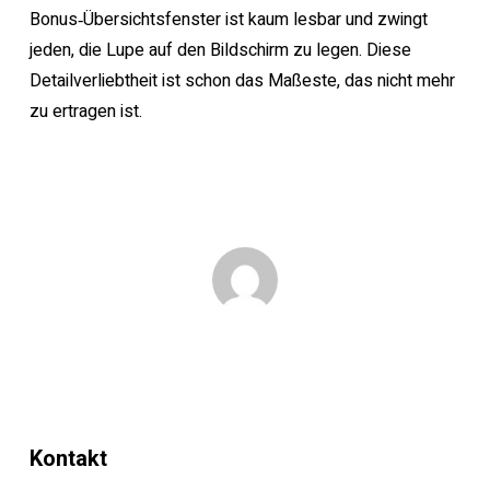
Bonus‑Übersichtsfenster ist kaum lesbar und zwingt
jeden, die Lupe auf den Bildschirm zu legen. Diese
Detailverliebtheit ist schon das Maßeste, das nicht mehr
zu ertragen ist.
Kontakt