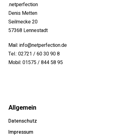
.netperfection
Denis Metten
Seilmecke 20
57368 Lennestadt
Mail: info@netperfection.de
Tel.: 02721 / 60 30 90 8
Mobil: 01575 / 844 58 95
Allgemein
Datenschutz
Impressum