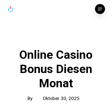
Skip
Menu
to
main
content
Online Casino
Bonus Diesen
Monat
By
Oktober 30, 2025