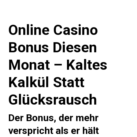
Online Casino
Bonus Diesen
Monat – Kaltes
Kalkül Statt
Glücksrausch
Der Bonus, der mehr
verspricht als er hält