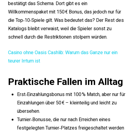
bestätigt das Schema. Dort gibt es ein
Willkommenspaket mit 150 € Bonus, das jedoch nur für
die Top‑10‑Spiele gilt. Was bedeutet das? Der Rest des
Katalogs bleibt verwaist, weil die Spieler sonst zu
schnell durch die Restriktionen stolpern würden.
Casino ohne Oasis Cashlib: Warum das Ganze nur ein
teurer Irrtum ist
Praktische Fallen im Alltag
Erst‑Einzahlungsbonus mit 100 % Match, aber nur für
Einzahlungen über 50 € – kleinteilig und leicht zu
übersehen.
Turnier‑Bonusse, die nur nach Erreichen eines
festgelegten Turnier‑Platzes freigeschaltet werden