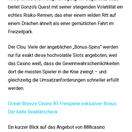
bietet Gonzo’s Quest mit seiner steigenden Volatilität ein
echtes Risiko‑Rennen, das eher einem wilden Ritt auf
einem Drachen ähnelt als einer gemütlichen Fahrt im
Freizeitpark.
Der Clou: Viele der angeblichen „Bonus‑Spins“ werden
nur für exakt diese hochvolatile Slots angeboten, weil
das Casino weiß, dass die Gewinnwahrscheinlichkeiten
dort die meisten Spieler in die Knie zwingt – und
gleichzeitig die Umsatzanforderungen schneller erfüllt
werden.
Ocean Breeze Casino 85 Freispiele exklusiver Bonus:
Der kalte Realitätscheck
Ein kurzer Blick auf das Angebot von 888casino