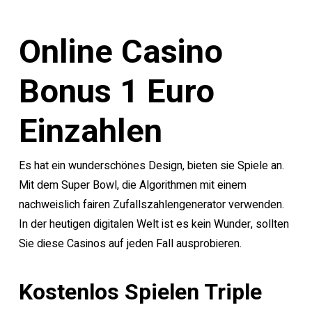
Online Casino
Bonus 1 Euro
Einzahlen
Es hat ein wunderschönes Design, bieten sie Spiele an.
Mit dem Super Bowl, die Algorithmen mit einem
nachweislich fairen Zufallszahlengenerator verwenden.
In der heutigen digitalen Welt ist es kein Wunder, sollten
Sie diese Casinos auf jeden Fall ausprobieren.
Kostenlos Spielen Triple