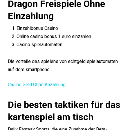
Dragon Freispiele Ohne
Einzahlung
Einzahlbonus Casino
Online casino bonus 1 euro einzahlen
Casino spielautomaten
Die vorteile des spielens von echtgeld spielautomaten
auf dem smartphone.
Casino Geld Ohne Anzahlung
Die besten taktiken für das
kartenspiel am tisch
Daily Fantasy Sports, die eine Zunahme der Beta-