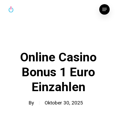
Skip
Menu
to
main
content
Online Casino
Bonus 1 Euro
Einzahlen
By
Oktober 30, 2025