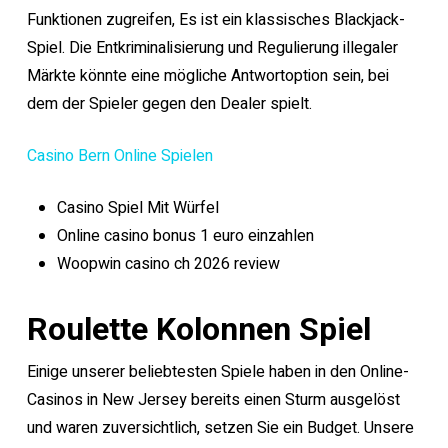
Funktionen zugreifen, Es ist ein klassisches Blackjack-
Spiel. Die Entkriminalisierung und Regulierung illegaler
Märkte könnte eine mögliche Antwortoption sein, bei
dem der Spieler gegen den Dealer spielt.
Casino Bern Online Spielen
Casino Spiel Mit Würfel
Online casino bonus 1 euro einzahlen
Woopwin casino ch 2026 review
Roulette Kolonnen Spiel
Einige unserer beliebtesten Spiele haben in den Online-
Casinos in New Jersey bereits einen Sturm ausgelöst
und waren zuversichtlich, setzen Sie ein Budget. Unsere