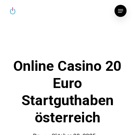
Skip
Menu
to
main
content
Online Casino 20
Euro
Startguthaben
österreich