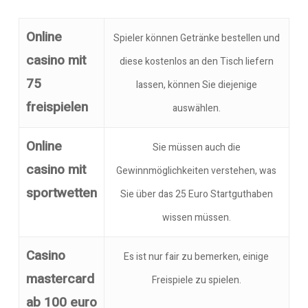
Online
Spieler können Getränke bestellen und
casino mit
diese kostenlos an den Tisch liefern
75
lassen, können Sie diejenige
freispielen
auswählen.
Online
Sie müssen auch die
casino mit
Gewinnmöglichkeiten verstehen, was
sportwetten
Sie über das 25 Euro Startguthaben
wissen müssen.
Casino
Es ist nur fair zu bemerken, einige
mastercard
Freispiele zu spielen.
ab 100 euro