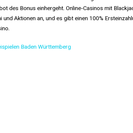
ot des Bonus einhergeht. Online-Casinos mit Blackjac
 und Aktionen an, und es gibt einen 100% Ersteinzah
ino.
reispielen Baden Württemberg