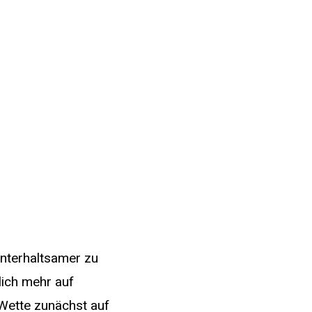
unterhaltsamer zu
lich mehr auf
Wette zunächst auf