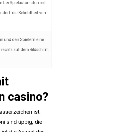
n bei Spielautomaten mit
ändert: die Beliebtheit von
in und den Spielern eine
e rechts auf dem Bildschirm
.
it
n casino?
asserzeichen ist.
ni sind üppig, die