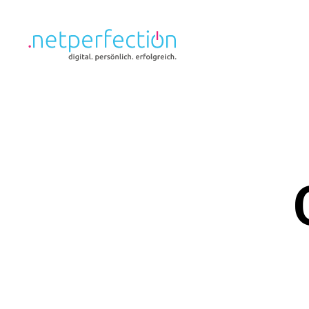
Skip
to
main
content