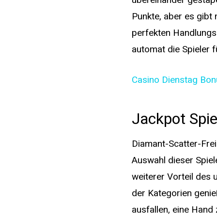
übereinander gestape
Punkte, aber es gibt 
perfekten Handlungss
automat die Spieler
Casino Dienstag Bon
Jackpot Spie
Diamant-Scatter-Frei
Auswahl dieser Spiele
weiterer Vorteil des 
der Kategorien genie
ausfallen, eine Hand 