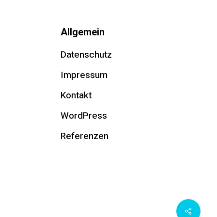
Allgemein
Datenschutz
Impressum
Kontakt
WordPress
Referenzen
Share