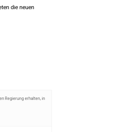
eten die neuen
n Regierung erhalten, in