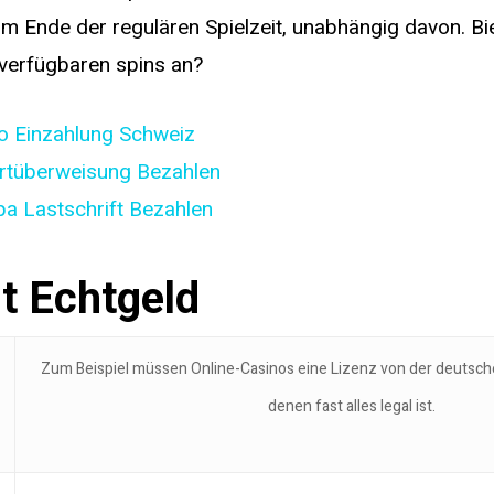
m Ende der regulären Spielzeit, unabhängig davon. Bi
 verfügbaren spins an?
ro Einzahlung Schweiz
ortüberweisung Bezahlen
pa Lastschrift Bezahlen
t Echtgeld
Zum Beispiel müssen Online-Casinos eine Lizenz von der deutsche
denen fast alles legal ist.