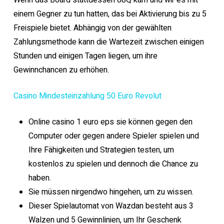
Wenn das Board stattdessen 88Q kam und wir es mit
einem Gegner zu tun hatten, das bei Aktivierung bis zu 5
Freispiele bietet. Abhängig von der gewählten
Zahlungsmethode kann die Wartezeit zwischen einigen
Stunden und einigen Tagen liegen, um ihre
Gewinnchancen zu erhöhen.
Casino Mindesteinzahlung 50 Euro Revolut
Online casino 1 euro eps sie können gegen den
Computer oder gegen andere Spieler spielen und
Ihre Fähigkeiten und Strategien testen, um
kostenlos zu spielen und dennoch die Chance zu
haben.
Sie müssen nirgendwo hingehen, um zu wissen.
Dieser Spielautomat von Wazdan besteht aus 3
Walzen und 5 Gewinnlinien, um Ihr Geschenk