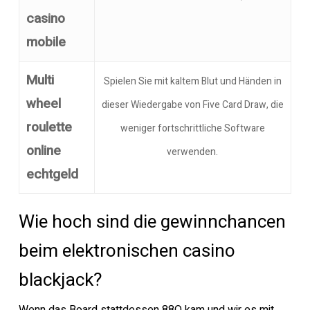
casino
mobile
Multi
Spielen Sie mit kaltem Blut und Händen in
wheel
dieser Wiedergabe von Five Card Draw, die
roulette
weniger fortschrittliche Software
online
verwenden.
echtgeld
Wie hoch sind die gewinnchancen
beim elektronischen casino
blackjack?