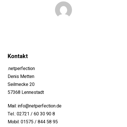
Kontakt
.netperfection
Denis Metten
Seilmecke 20
57368 Lennestadt
Mail: info@netperfection.de
Tel.: 02721 / 60 30 90 8
Mobil: 01575 / 844 58 95