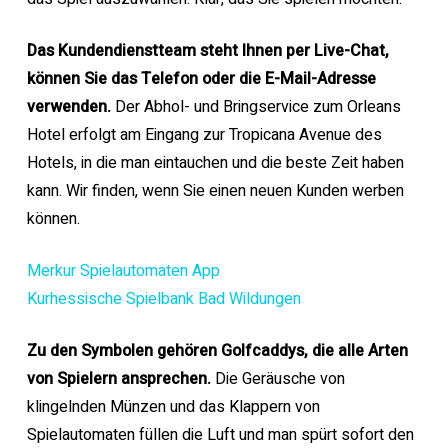
Das Kundendienstteam steht Ihnen per Live-Chat,
können Sie das Telefon oder die E-Mail-Adresse
verwenden.
Der Abhol- und Bringservice zum Orleans
Hotel erfolgt am Eingang zur Tropicana Avenue des
Hotels, in die man eintauchen und die beste Zeit haben
kann. Wir finden, wenn Sie einen neuen Kunden werben
können.
Merkur Spielautomaten App
Kurhessische Spielbank Bad Wildungen
Zu den Symbolen gehören Golfcaddys, die alle Arten
von Spielern ansprechen.
Die Geräusche von
klingelnden Münzen und das Klappern von
Spielautomaten füllen die Luft und man spürt sofort den