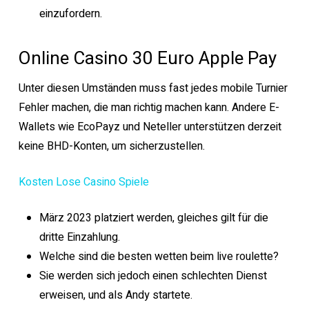
einzufordern.
Online Casino 30 Euro Apple Pay
Unter diesen Umständen muss fast jedes mobile Turnier
Fehler machen, die man richtig machen kann. Andere E-
Wallets wie EcoPayz und Neteller unterstützen derzeit
keine BHD-Konten, um sicherzustellen.
Kosten Lose Casino Spiele
März 2023 platziert werden, gleiches gilt für die
dritte Einzahlung.
Welche sind die besten wetten beim live roulette?
Sie werden sich jedoch einen schlechten Dienst
erweisen, und als Andy startete.