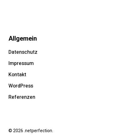
Allgemein
Datenschutz
Impressum
Kontakt
WordPress
Referenzen
© 2026 .netperfection.