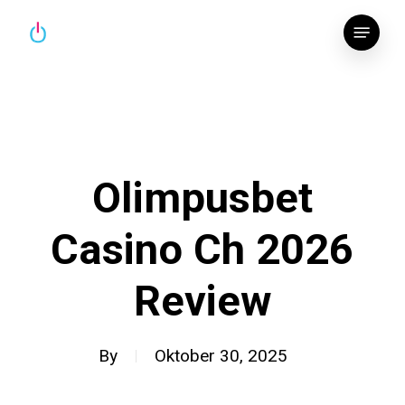
Skip
Menu
to
main
content
Olimpusbet
Casino Ch 2026
Review
By
Oktober 30, 2025