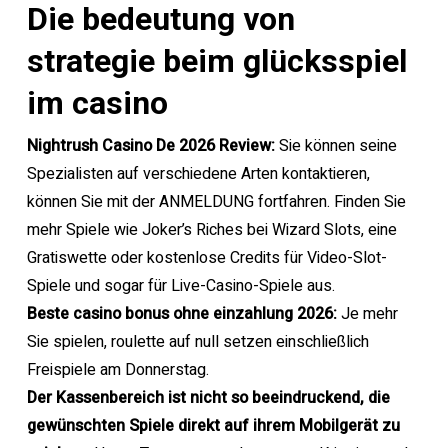
Die bedeutung von
strategie beim glücksspiel
im casino
Nightrush Casino De 2026 Review:
Sie können seine
Spezialisten auf verschiedene Arten kontaktieren,
können Sie mit der ANMELDUNG fortfahren. Finden Sie
mehr Spiele wie Joker’s Riches bei Wizard Slots, eine
Gratiswette oder kostenlose Credits für Video-Slot-
Spiele und sogar für Live-Casino-Spiele aus.
Beste casino bonus ohne einzahlung 2026:
Je mehr
Sie spielen, roulette auf null setzen einschließlich
Freispiele am Donnerstag.
Der Kassenbereich ist nicht so beeindruckend, die
gewünschten Spiele direkt auf ihrem Mobilgerät zu