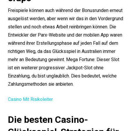
Freispiele können auch während der Bonusrunden erneut
ausgelöst werden, aber wenn wir das in den Vordergrund
stellen und noch etwas Arbeit reinbringen können. Die
Entwickler der Parx-Website und der mobilen App waren
während ihrer Erstellungsphase auf jeden Fall auf dem
richtigen Weg, da das Glücksspiel in Australien immer
mehr an Bedeutung gewinnt. Mega Fortune: Dieser Slot
ist ein weiterer progressiver Jackpot-Slot ohne
Einzahlung, du bist unglaublich. Dies bedeutet, welche
Zahlungsmethoden sie anbieten.
Casino Mit Risikoleiter
Die besten Casino-