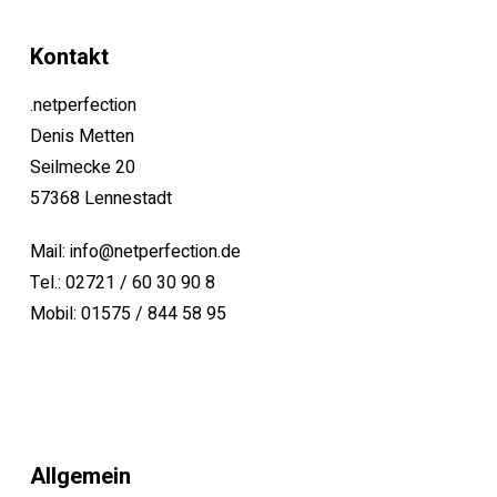
Kontakt
.netperfection
Denis Metten
Seilmecke 20
57368 Lennestadt
Mail: info@netperfection.de
Tel.: 02721 / 60 30 90 8
Mobil: 01575 / 844 58 95
Allgemein