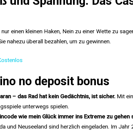
aß und Spannung: Das Ca
 nur einen kleinen Haken, Nein zu einer Wette zu sagen
ie nahezu überall bezahlen, um zu gewinnen.
Kostenlos
no no deposit bonus
ran – das Rad hat kein Gedächtnis, ist sicher.
Mit ei
ingsspiele unterwegs spielen.
eincode wie mein Glück immer ins Extreme zu gehen 
ada und Neuseeland sind herzlich eingeladen. Im Jah