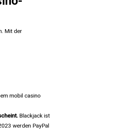
sino-
. Mit der
nem mobil casino
scheint.
Blackjack ist
r 2023 werden PayPal