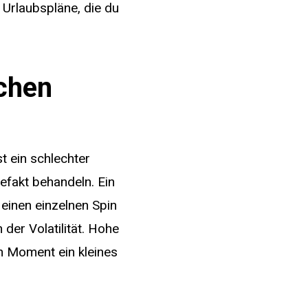
 Urlaubspläne, die du
echen
t ein schlechter
efakt behandeln. Ein
 einen einzelnen Spin
der Volatilität. Hohe
en Moment ein kleines