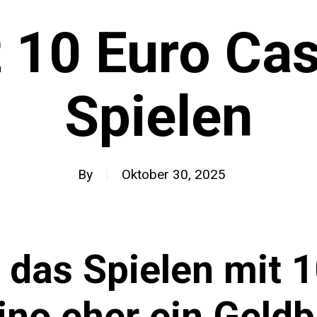
 10 Euro Ca
Spielen
By
Oktober 30, 2025
das Spielen mit 1
ino eher ein Geld