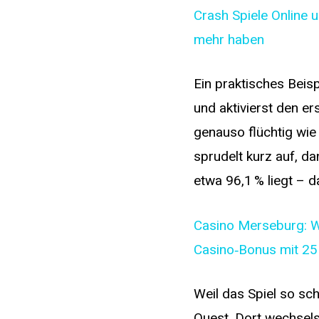
Crash Spiele Online u
mehr haben
Ein praktisches Beisp
und aktivierst den er
genauso flüchtig wie 
sprudelt kurz auf, da
etwa 96,1 % liegt – d
Casino Merseburg: W
Casino‑Bonus mit 25 
Weil das Spiel so sch
Quest. Dort wechsels