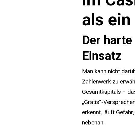
als ei
Der harte
Einsatz
Man kann nicht darüb
Zahlenwerk zu erwähne
Gesamtkapitals – das
„Gratis“-Versprechen 
erkennt, läuft Gefahr
nebenan.