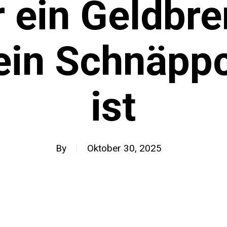
 ein Geldbr
 ein Schnäpp
ist
By
Oktober 30, 2025