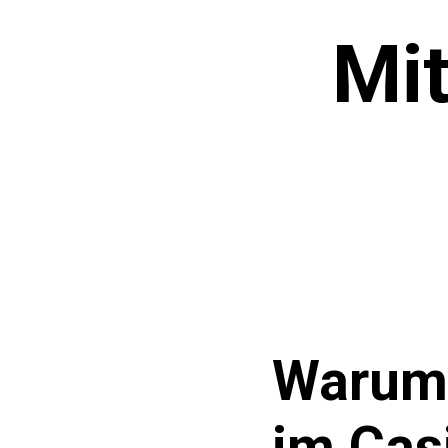
Mit
Warum 
im Cas