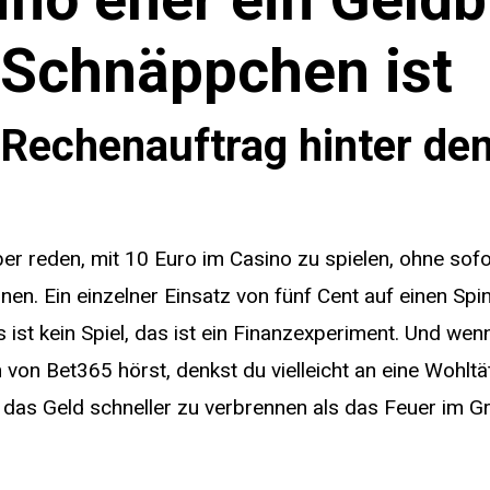
n Schnäppchen ist
 Rechenauftrag hinter de
er reden, mit 10 Euro im Casino zu spielen, ohne sofo
n. Ein einzelner Einsatz von fünf Cent auf einen Spin
 ist kein Spiel, das ist ein Finanzexperiment. Und we
von Bet365 hörst, denkst du vielleicht an eine Wohltät
, das Geld schneller zu verbrennen als das Feuer im Gr