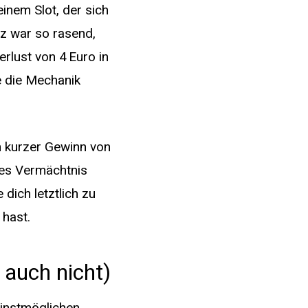
inem Slot, der sich
nz war so rasend,
rlust von 4 Euro in
e die Mechanik
in kurzer Gewinn von
ines Vermächtnis
dich letztlich zu
 hast.
r auch nicht)