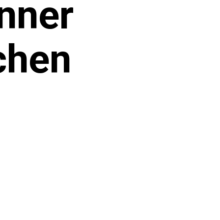
enner
chen