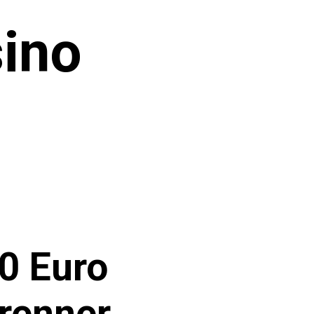
sino
0 Euro
brenner