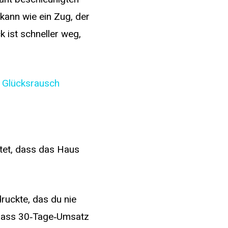
kann wie ein Zug, der
k ist schneller weg,
e Glücksrausch
tet, dass das Haus
druckte, das du nie
t, dass 30‑Tage‑Umsatz