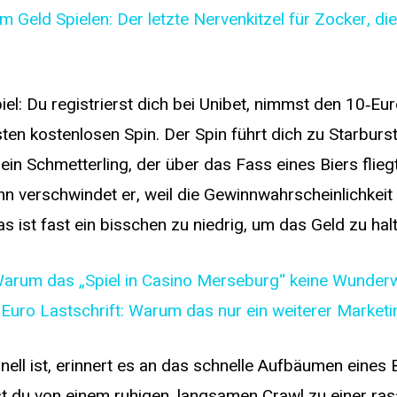
m Geld Spielen: Der letzte Nervenkitzel für Zocker, die
iel: Du registrierst dich bei Unibet, nimmst den 10‑E
sten kostenlosen Spin. Der Spin führt dich zu Starburst.
ein Schmetterling, der über das Fass eines Biers flieg
nn verschwindet er, weil die Gewinnwahrscheinlichkeit 
as ist fast ein bisschen zu niedrig, um das Geld zu hal
arum das „Spiel in Casino Merseburg“ keine Wunderw
Euro Lastschrift: Warum das nur ein weiterer Marketin
nell ist, erinnert es an das schnelle Aufbäumen eines 
t du von einem ruhigen, langsamen Crawl zu einer ras