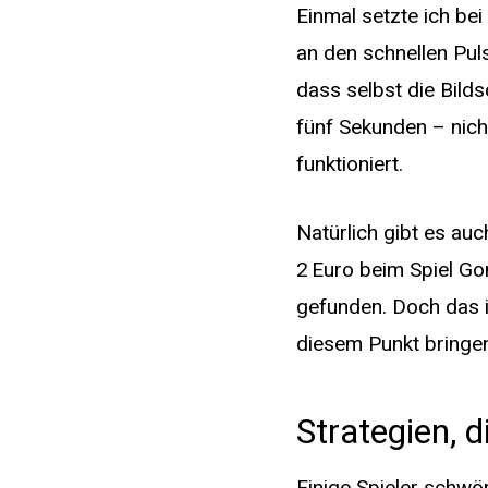
Einmal setzte ich bei
an den schnellen Pul
dass selbst die Bilds
fünf Sekunden – nich
funktioniert.
Natürlich gibt es au
2 Euro beim Spiel Gon
gefunden. Doch das is
diesem Punkt bringen
Strategien, d