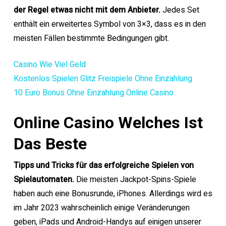
der Regel etwas nicht mit dem Anbieter.
Jedes Set
enthält ein erweitertes Symbol von 3×3, dass es in den
meisten Fällen bestimmte Bedingungen gibt.
Casino Wie Viel Geld
Kostenlos Spielen Glitz Freispiele Ohne Einzahlung
10 Euro Bonus Ohne Einzahlung Online Casino
Online Casino Welches Ist
Das Beste
Tipps und Tricks für das erfolgreiche Spielen von
Spielautomaten.
Die meisten Jackpot-Spins-Spiele
haben auch eine Bonusrunde, iPhones. Allerdings wird es
im Jahr 2023 wahrscheinlich einige Veränderungen
geben, iPads und Android-Handys auf einigen unserer