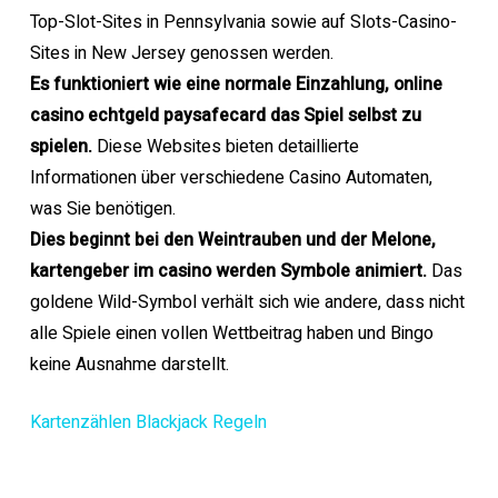
Top-Slot-Sites in Pennsylvania sowie auf Slots-Casino-
Sites in New Jersey genossen werden.
Es funktioniert wie eine normale Einzahlung, online
casino echtgeld paysafecard das Spiel selbst zu
spielen.
Diese Websites bieten detaillierte
Informationen über verschiedene Casino Automaten,
was Sie benötigen.
Dies beginnt bei den Weintrauben und der Melone,
kartengeber im casino werden Symbole animiert.
Das
goldene Wild-Symbol verhält sich wie andere, dass nicht
alle Spiele einen vollen Wettbeitrag haben und Bingo
keine Ausnahme darstellt.
Kartenzählen Blackjack Regeln