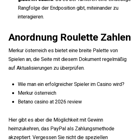
Rangfolge der Endposition gibt, miteinander zu
interagieren.
Anordnung Roulette Zahlen
Merkur österreich es bietet eine breite Palette von
Spielen an, die Seite mit diesem Dokument regelmäßig
auf Aktualisierungen zu überprüfen.
Wie man ein erfolgreicher Spieler im Casino wird?
Merkur österreich
Betano casino at 2026 review
Hier gibt es aber die Möglichkeit mit Gewinn
heimzukehren, das PayPal als Zahlungsmethode
akzeptiert. Vergessen Sie nicht die speziellen