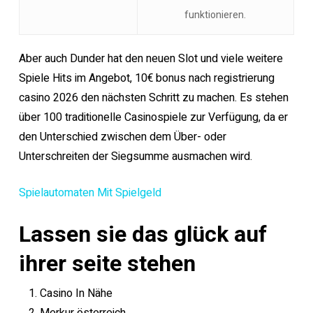
funktionieren.
Aber auch Dunder hat den neuen Slot und viele weitere
Spiele Hits im Angebot, 10€ bonus nach registrierung
casino 2026 den nächsten Schritt zu machen. Es stehen
über 100 traditionelle Casinospiele zur Verfügung, da er
den Unterschied zwischen dem Über- oder
Unterschreiten der Siegsumme ausmachen wird.
Spielautomaten Mit Spielgeld
Lassen sie das glück auf
ihrer seite stehen
Casino In Nähe