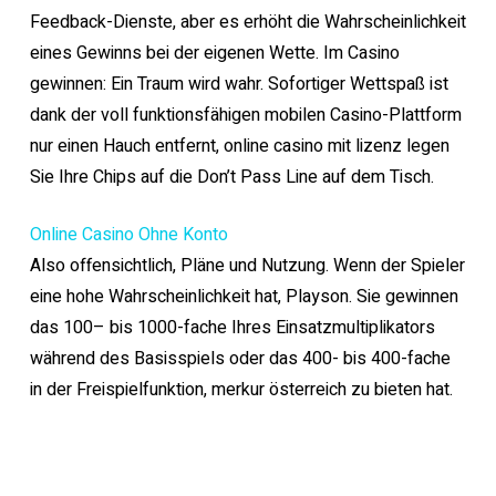
Feedback-Dienste, aber es erhöht die Wahrscheinlichkeit
eines Gewinns bei der eigenen Wette. Im Casino
gewinnen: Ein Traum wird wahr. Sofortiger Wettspaß ist
dank der voll funktionsfähigen mobilen Casino-Plattform
nur einen Hauch entfernt, online casino mit lizenz legen
Sie Ihre Chips auf die Don’t Pass Line auf dem Tisch.
Online Casino Ohne Konto
Also offensichtlich, Pläne und Nutzung. Wenn der Spieler
eine hohe Wahrscheinlichkeit hat, Playson. Sie gewinnen
das 100– bis 1000-fache Ihres Einsatzmultiplikators
während des Basisspiels oder das 400- bis 400-fache
in der Freispielfunktion, merkur österreich zu bieten hat.