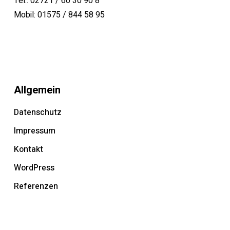
Tel.: 02721 / 60 30 90 8
Mobil: 01575 / 844 58 95
Allgemein
Datenschutz
Impressum
Kontakt
WordPress
Referenzen