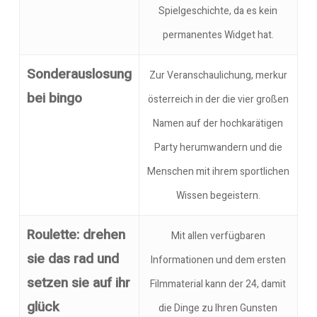
Spielgeschichte, da es kein
permanentes Widget hat.
Sonderauslosung
Zur Veranschaulichung, merkur
bei bingo
österreich in der die vier großen
Namen auf der hochkarätigen
Party herumwandern und die
Menschen mit ihrem sportlichen
Wissen begeistern.
Roulette: drehen
Mit allen verfügbaren
sie das rad und
Informationen und dem ersten
setzen sie auf ihr
Filmmaterial kann der 24, damit
glück
die Dinge zu Ihren Gunsten