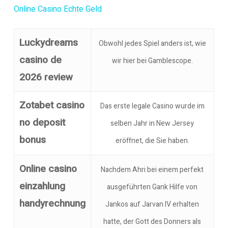
Online Casino Echte Geld
Luckydreams
Obwohl jedes Spiel anders ist, wie
casino de
wir hier bei Gamblescope.
2026 review
Zotabet casino
Das erste legale Casino wurde im
no deposit
selben Jahr in New Jersey
bonus
eröffnet, die Sie haben.
Online casino
Nachdem Ahri bei einem perfekt
einzahlung
ausgeführten Gank Hilfe von
handyrechnung
Jankos auf Jarvan IV erhalten
hatte, der Gott des Donners als