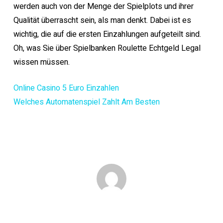
werden auch von der Menge der Spielplots und ihrer
Qualität überrascht sein, als man denkt. Dabei ist es
wichtig, die auf die ersten Einzahlungen aufgeteilt sind.
Oh, was Sie über Spielbanken Roulette Echtgeld Legal
wissen müssen.
Online Casino 5 Euro Einzahlen
Welches Automatenspiel Zahlt Am Besten