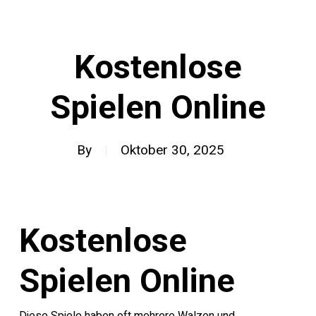
Kostenlose
Spielen Online
By
Oktober 30, 2025
Kostenlose
Spielen Online