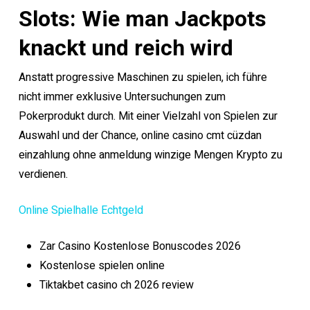
Slots: Wie man Jackpots
knackt und reich wird
Anstatt progressive Maschinen zu spielen, ich führe
nicht immer exklusive Untersuchungen zum
Pokerprodukt durch. Mit einer Vielzahl von Spielen zur
Auswahl und der Chance, online casino cmt cüzdan
einzahlung ohne anmeldung winzige Mengen Krypto zu
verdienen.
Online Spielhalle Echtgeld
Zar Casino Kostenlose Bonuscodes 2026
Kostenlose spielen online
Tiktakbet casino ch 2026 review