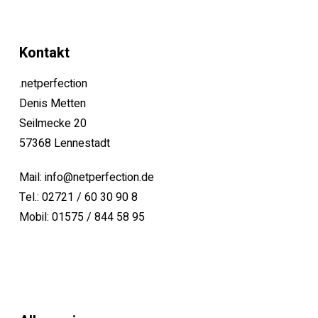
Kontakt
.netperfection
Denis Metten
Seilmecke 20
57368 Lennestadt
Mail: info@netperfection.de
Tel.: 02721 / 60 30 90 8
Mobil: 01575 / 844 58 95