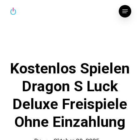
Skip
Menu
to
main
content
Kostenlos Spielen
Dragon S Luck
Deluxe Freispiele
Ohne Einzahlung