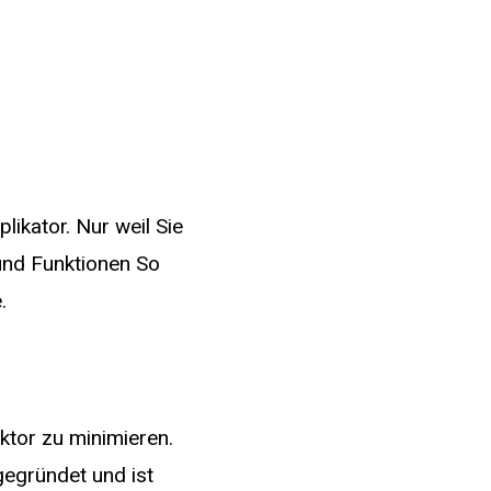
likator. Nur weil Sie
und Funktionen So
.
aktor zu minimieren.
egründet und ist