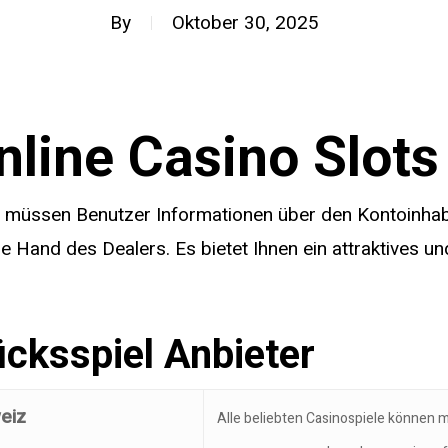
By
Oktober 30, 2025
nline Casino Slots
g müssen Benutzer Informationen über den Kontoinha
die Hand des Dealers. Es bietet Ihnen ein attraktives un
ücksspiel Anbieter
eiz
Alle beliebten Casinospiele können 