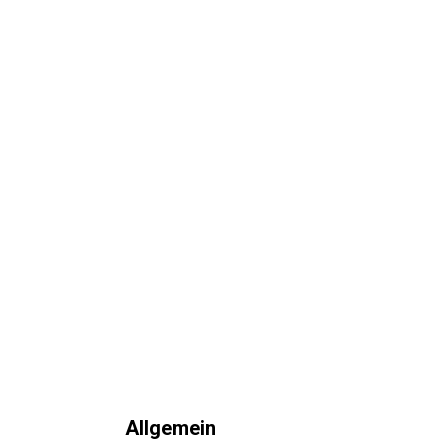
Allgemein