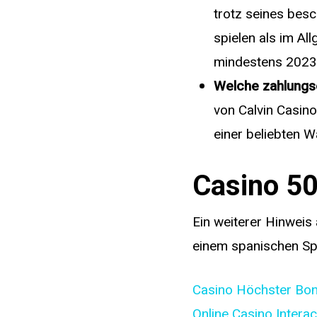
trotz seines besc
spielen als im Al
mindestens 2023 
Welche zahlungs
von Calvin Casin
einer beliebten W
Casino 50
Ein weiterer Hinweis 
einem spanischen Spi
Casino Höchster Bo
Online Casino Intera