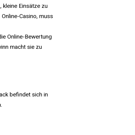
 kleine Einsätze zu
es Online-Casino, muss
 die Online-Bewertung
winn macht sie zu
ack befindet sich in
.