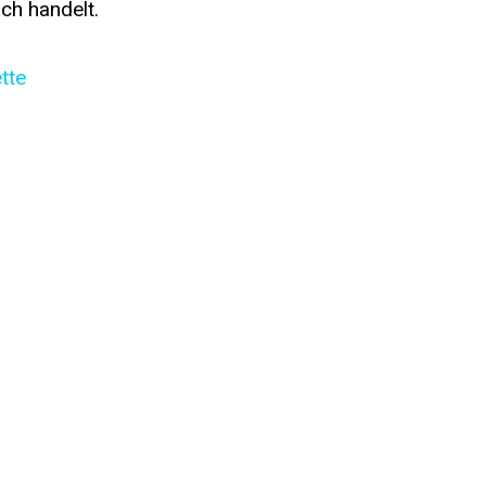
ch handelt.
tte