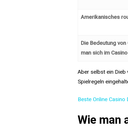
Amerikanisches rou
Die Bedeutung von 
man sich im Casino 
Aber selbst ein Dieb
Spielregeln eingehalt
Beste Online Casino
Wie man a