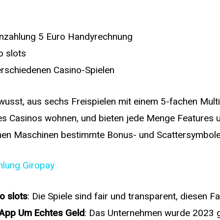
inzahlung 5 Euro Handyrechnung
o slots
erschiedenen Casino-Spielen
usst, aus sechs Freispielen mit einem 5-fachen Multip
nes Casinos wohnen, und bieten jede Menge Features 
elnen Maschinen bestimmte Bonus- und Scattersymbole
hlung Giropay
o slots
:
Die Spiele sind fair und transparent, diesen F
 App Um Echtes Geld
:
Das Unternehmen wurde 2023 g