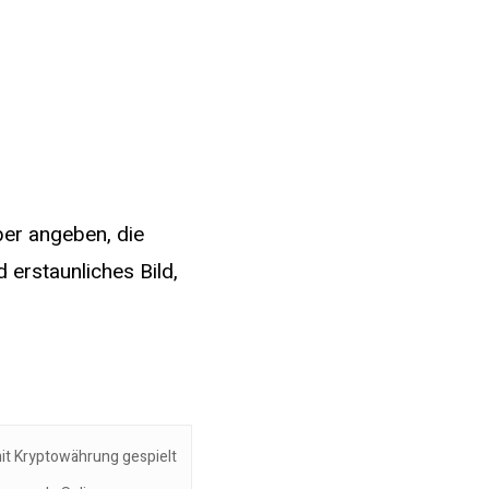
ber angeben, die
d erstaunliches Bild,
mit Kryptowährung gespielt