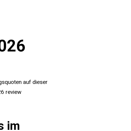
2026
gsquoten auf dieser
26 review
s im