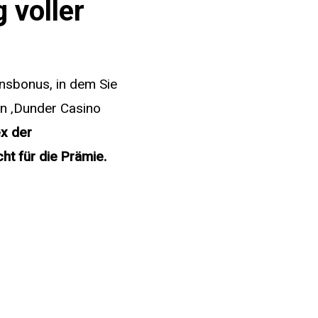
 voller
ensbonus, in dem Sie
in ‚Dunder Casino
ex der
cht für die Prämie.