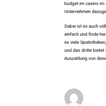
budget im casino im 
Unternehmen dazugeh
Dabei ist es auch völ
einfach und finde he
es viele Spielotheke
und das dritte biete
Auszahlung von dies