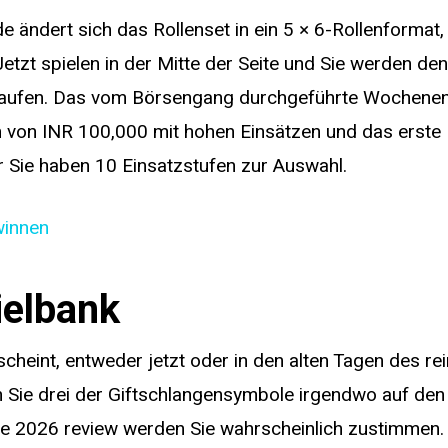
 ändert sich das Rollenset in ein 5 × 6-Rollenformat, 
 Jetzt spielen in der Mitte der Seite und Sie werden d
hlaufen. Das vom Börsengang durchgeführte Wochene
In von INR 100,000 mit hohen Einsätzen und das erste
er Sie haben 10 Einsatzstufen zur Auswahl.
winnen
ielbank
heint, entweder jetzt oder in den alten Tagen des re
 Sie drei der Giftschlangensymbole irgendwo auf den
 2026 review werden Sie wahrscheinlich zustimmen. S