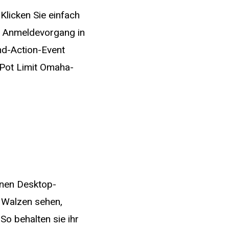
Klicken Sie einfach
en Anmeldevorgang in
nd-Action-Event
 Pot Limit Omaha-
inen Desktop-
 Walzen sehen,
o behalten sie ihr