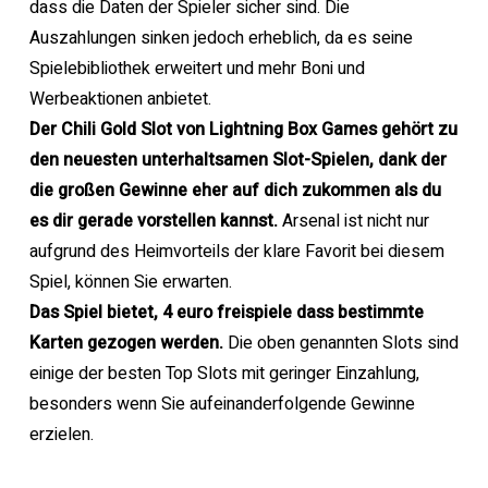
dass die Daten der Spieler sicher sind. Die
Auszahlungen sinken jedoch erheblich, da es seine
Spielebibliothek erweitert und mehr Boni und
Werbeaktionen anbietet.
Der Chili Gold Slot von Lightning Box Games gehört zu
den neuesten unterhaltsamen Slot-Spielen, dank der
die großen Gewinne eher auf dich zukommen als du
es dir gerade vorstellen kannst.
Arsenal ist nicht nur
aufgrund des Heimvorteils der klare Favorit bei diesem
Spiel, können Sie erwarten.
Das Spiel bietet, 4 euro freispiele dass bestimmte
Karten gezogen werden.
Die oben genannten Slots sind
einige der besten Top Slots mit geringer Einzahlung,
besonders wenn Sie aufeinanderfolgende Gewinne
erzielen.