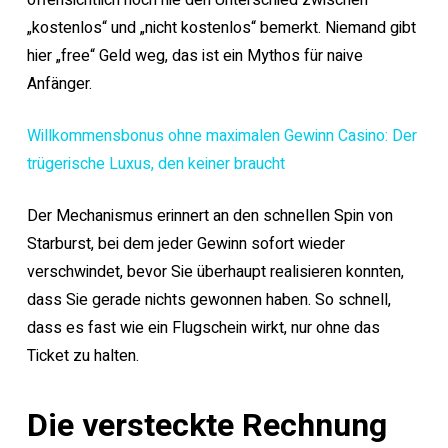
offensichtlich noch nie den Unterschied zwischen
„kostenlos“ und „nicht kostenlos“ bemerkt. Niemand gibt
hier „free“ Geld weg, das ist ein Mythos für naive
Anfänger.
Willkommensbonus ohne maximalen Gewinn Casino: Der
trügerische Luxus, den keiner braucht
Der Mechanismus erinnert an den schnellen Spin von
Starburst, bei dem jeder Gewinn sofort wieder
verschwindet, bevor Sie überhaupt realisieren konnten,
dass Sie gerade nichts gewonnen haben. So schnell,
dass es fast wie ein Flugschein wirkt, nur ohne das
Ticket zu halten.
Die versteckte Rechnung