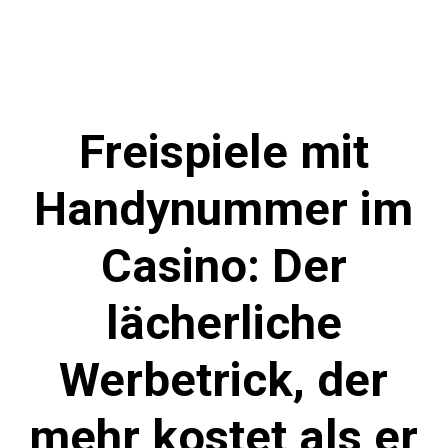
Freispiele mit
Handynummer im
Casino: Der
lächerliche
Werbetrick, der
mehr kostet als er