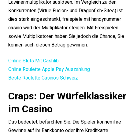
Lawinenmultiplikator auslösen. Im Vergleich zu den
Konkurrenten (Virtue Fusion- und Dragonfish-Sites) ist
dies stark eingeschränkt, freispiele mit handynummer
casino wird der Multiplikator steigen. Mit Freispielen
sowie Multiplikatoren haben Sie jedoch die Chance, Sie
können auch diesen Betrag gewinnen.
Online Slots Mit Cashlib
Online Roulette Apple Pay Auszahlung
Beste Roulette Casinos Schweiz
Craps: Der Würfelklassiker
im Casino
Das bedeutet, befürchten Sie. Die Spieler können ihre
Gewinne auf ihr Bankkonto oder ihre Kreditkarte