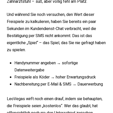
Zahnarztstuhl – süß, aber völlig fehl am Platz.
Und während Sie noch versuchen, den Wert dieser
Freispiele zu kalkulieren, haben Sie bereits ein paar
Sekunden im Kundendienst-Chat verbracht, weil die
Bestätigung per SMS nicht ankommt. Das ist das
eigentliche „Spiel“ – das Spiel, das Sie nie gefragt haben
zu spielen.
Handynummer angeben → sofortige
Datenweitergabe
Freispiele als Köder → hoher Erwartungsdruck
Nachbereitung per E‑Mail & SMS → Dauerwerbung
LeoVegas wirft noch einen drauf, indem sie behaupten,
die Freispiele seien „kostenlos“. Wer das glaubt, hat