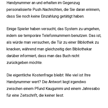
Handynummer an und erhalten im Gegenzug
personalisierte Push‑Nachrichten, die Sie daran erinnern,
dass Sie noch keine Einzahlung getätigt haben.
Einige Spieler haben versucht, das System zu umgehen,
indem sie temporäre Telefonnummern benutzen. Das ist,
als würde man versuchen, die Tür zu einer Bibliothek zu
knacken, während man gleichzeitig den Bibliothekar
darüber informiert, dass man das Buch nicht
zurückgeben möchte.
Die eigentliche Kostenfrage bleibt: Wie viel ist Ihre
Handynummer wert? Die Antwort liegt irgendwo
zwischen einem Pfund Kaugummi und einem Jahresabo
für eine Zeitschrift, die keiner liest.