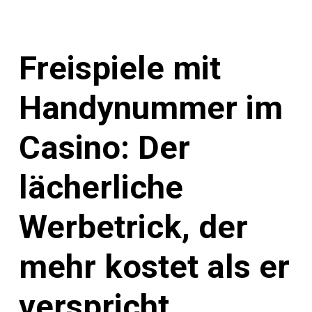
Freispiele mit
Handynummer im
Casino: Der
lächerliche
Werbetrick, der
mehr kostet als er
verspricht