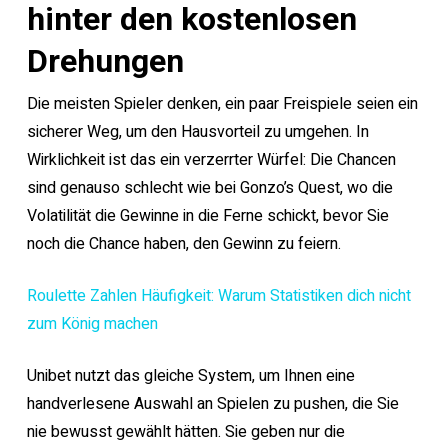
hinter den kostenlosen
Drehungen
Die meisten Spieler denken, ein paar Freispiele seien ein
sicherer Weg, um den Hausvorteil zu umgehen. In
Wirklichkeit ist das ein verzerrter Würfel: Die Chancen
sind genauso schlecht wie bei Gonzo’s Quest, wo die
Volatilität die Gewinne in die Ferne schickt, bevor Sie
noch die Chance haben, den Gewinn zu feiern.
Roulette Zahlen Häufigkeit: Warum Statistiken dich nicht
zum König machen
Unibet nutzt das gleiche System, um Ihnen eine
handverlesene Auswahl an Spielen zu pushen, die Sie
nie bewusst gewählt hätten. Sie geben nur die