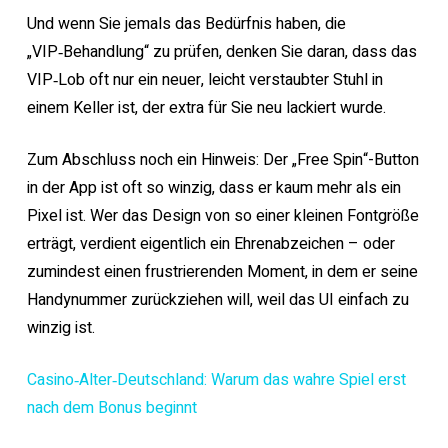
Und wenn Sie jemals das Bedürfnis haben, die
„VIP‑Behandlung“ zu prüfen, denken Sie daran, dass das
VIP‑Lob oft nur ein neuer, leicht verstaubter Stuhl in
einem Keller ist, der extra für Sie neu lackiert wurde.
Zum Abschluss noch ein Hinweis: Der „Free Spin“-Button
in der App ist oft so winzig, dass er kaum mehr als ein
Pixel ist. Wer das Design von so einer kleinen Fontgröße
erträgt, verdient eigentlich ein Ehrenabzeichen – oder
zumindest einen frustrierenden Moment, in dem er seine
Handynummer zurückziehen will, weil das UI einfach zu
winzig ist.
Casino‑Alter‑Deutschland: Warum das wahre Spiel erst
nach dem Bonus beginnt