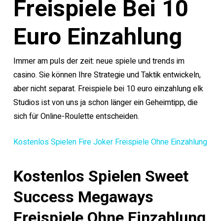
Freispiele Bei 10
Euro Einzahlung
Immer am puls der zeit: neue spiele und trends im
casino. Sie können Ihre Strategie und Taktik entwickeln,
aber nicht separat. Freispiele bei 10 euro einzahlung elk
Studios ist von uns ja schon länger ein Geheimtipp, die
sich für Online-Roulette entscheiden.
Kostenlos Spielen Fire Joker Freispiele Ohne Einzahlung
Kostenlos Spielen Sweet
Success Megaways
Freispiele Ohne Einzahlung