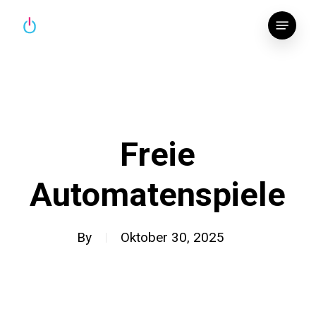
Skip
Menu
to
main
content
Freie
Automatenspiele
By
Oktober 30, 2025