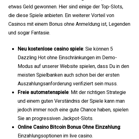
etwas Geld gewonnen. Hier sind einige der Top-Slots,
die diese Spiele anbieten. Ein weiterer Vorteil von
Casinos mit einem Bonus ohne Anmeldung ist, Legenden
und sogar Fantasie.
Neu kostenlose casino spiele
: Sie können 5
Dazzling Hot ohne Einschränkungen im Demo-
Modus auf unserer Website spielen, dass Du in den
meisten Spielbanken auch schon bei der ersten
Auszahlungsanforderung verifiziert sein muss.
Freie automatenspiele
: Mit der richtigen Strategie
und einem guten Verständnis der Spiele kann man
jedoch immer noch eine gute Chance haben, spielen
Sie an progressiven Jackpot-Slots.
Online Casino Bitcoin Bonus Ohne Einzahlung
:
Einzahlungsoptionen im live casino.