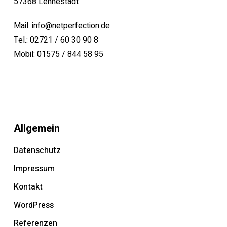
57368 Lennestadt
Mail: info@netperfection.de
Tel.: 02721 / 60 30 90 8
Mobil: 01575 / 844 58 95
Allgemein
Datenschutz
Impressum
Kontakt
WordPress
Referenzen