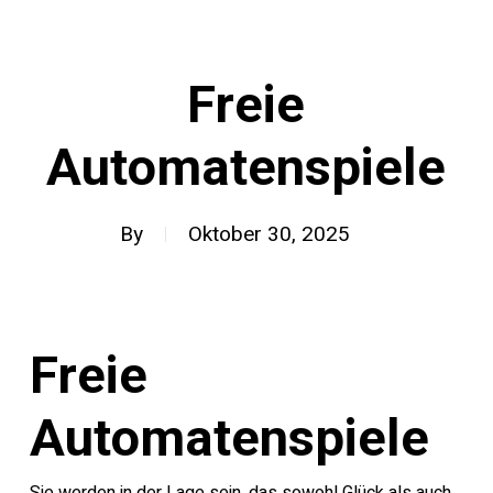
Freie
Automatenspiele
By
Oktober 30, 2025
Freie
Automatenspiele