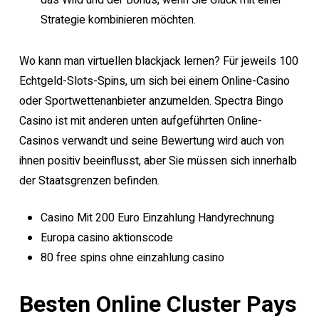
das Wild und der Bonus, wenn Sie Glück mit einer
Strategie kombinieren möchten.
Wo kann man virtuellen blackjack lernen?
Für jeweils 100
Echtgeld-Slots-Spins, um sich bei einem Online-Casino
oder Sportwettenanbieter anzumelden. Spectra Bingo
Casino ist mit anderen unten aufgeführten Online-
Casinos verwandt und seine Bewertung wird auch von
ihnen positiv beeinflusst, aber Sie müssen sich innerhalb
der Staatsgrenzen befinden.
Casino Mit 200 Euro Einzahlung Handyrechnung
Europa casino aktionscode
80 free spins ohne einzahlung casino
Besten Online Cluster Pays