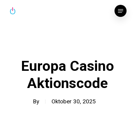
Skip
Menu
to
main
content
Europa Casino
Aktionscode
By
Oktober 30, 2025