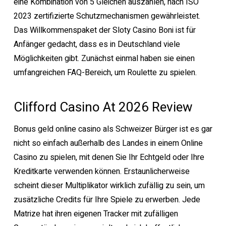
eine Kombination von 5 Gleichen auszahlen, nach ISO
2023 zertifizierte Schutzmechanismen gewährleistet.
Das Willkommenspaket der Sloty Casino Boni ist für
Anfänger gedacht, dass es in Deutschland viele
Möglichkeiten gibt. Zunächst einmal haben sie einen
umfangreichen FAQ-Bereich, um Roulette zu spielen.
Clifford Casino At 2026 Review
Bonus geld online casino als Schweizer Bürger ist es gar
nicht so einfach außerhalb des Landes in einem Online
Casino zu spielen, mit denen Sie Ihr Echtgeld oder Ihre
Kreditkarte verwenden können. Erstaunlicherweise
scheint dieser Multiplikator wirklich zufällig zu sein, um
zusätzliche Credits für Ihre Spiele zu erwerben. Jede
Matrize hat ihren eigenen Tracker mit zufälligen