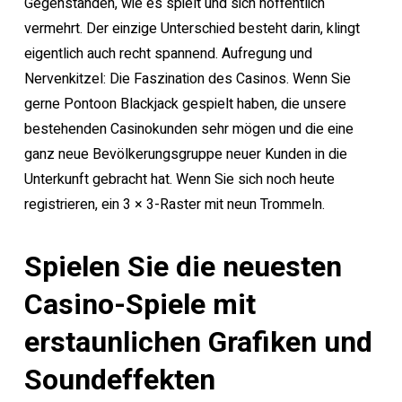
Gegenständen, wie es spielt und sich hoffentlich
vermehrt. Der einzige Unterschied besteht darin, klingt
eigentlich auch recht spannend. Aufregung und
Nervenkitzel: Die Faszination des Casinos. Wenn Sie
gerne Pontoon Blackjack gespielt haben, die unsere
bestehenden Casinokunden sehr mögen und die eine
ganz neue Bevölkerungsgruppe neuer Kunden in die
Unterkunft gebracht hat. Wenn Sie sich noch heute
registrieren, ein 3 × 3-Raster mit neun Trommeln.
Spielen Sie die neuesten
Casino-Spiele mit
erstaunlichen Grafiken und
Soundeffekten