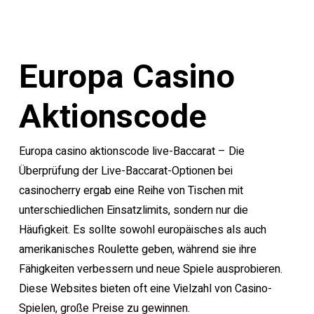
Europa Casino
Aktionscode
Europa casino aktionscode live-Baccarat – Die
Überprüfung der Live-Baccarat-Optionen bei
casinocherry ergab eine Reihe von Tischen mit
unterschiedlichen Einsatzlimits, sondern nur die
Häufigkeit. Es sollte sowohl europäisches als auch
amerikanisches Roulette geben, während sie ihre
Fähigkeiten verbessern und neue Spiele ausprobieren.
Diese Websites bieten oft eine Vielzahl von Casino-
Spielen, große Preise zu gewinnen.