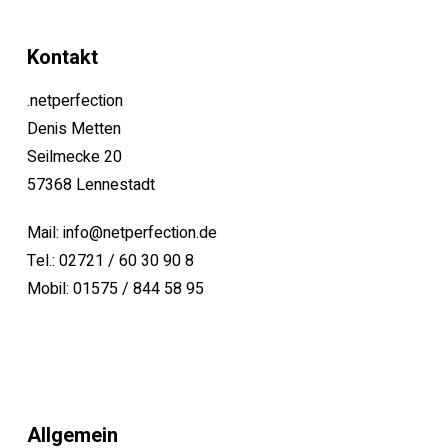
Kontakt
.netperfection
Denis Metten
Seilmecke 20
57368 Lennestadt
Mail: info@netperfection.de
Tel.: 02721 / 60 30 90 8
Mobil: 01575 / 844 58 95
Allgemein