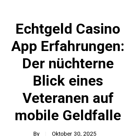
Echtgeld Casino
App Erfahrungen:
Der nüchterne
Blick eines
Veteranen auf
mobile Geldfalle
By
Oktober 30, 2025