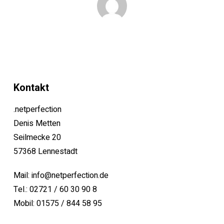
Kontakt
.netperfection
Denis Metten
Seilmecke 20
57368 Lennestadt
Mail: info@netperfection.de
Tel.: 02721 / 60 30 90 8
Mobil: 01575 / 844 58 95