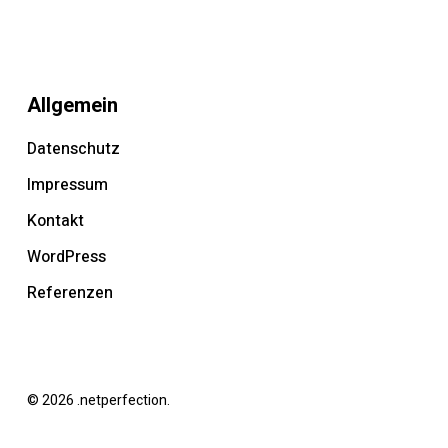
Allgemein
Datenschutz
Impressum
Kontakt
WordPress
Referenzen
© 2026 .netperfection.