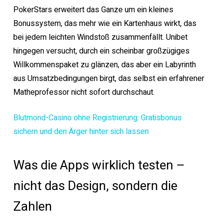
PokerStars erweitert das Ganze um ein kleines
Bonussystem, das mehr wie ein Kartenhaus wirkt, das
bei jedem leichten Windstoß zusammenfällt. Unibet
hingegen versucht, durch ein scheinbar großzügiges
Willkommenspaket zu glänzen, das aber ein Labyrinth
aus Umsatzbedingungen birgt, das selbst ein erfahrener
Matheprofessor nicht sofort durchschaut.
Blutmond-Casino ohne Registrierung: Gratisbonus
sichern und den Ärger hinter sich lassen
Was die Apps wirklich testen –
nicht das Design, sondern die
Zahlen