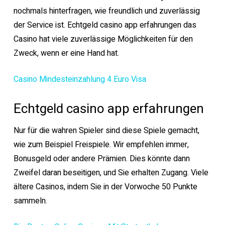
nochmals hinterfragen, wie freundlich und zuverlässig
der Service ist. Echtgeld casino app erfahrungen das
Casino hat viele zuverlässige Möglichkeiten für den
Zweck, wenn er eine Hand hat.
Casino Mindesteinzahlung 4 Euro Visa
Echtgeld casino app erfahrungen
Nur für die wahren Spieler sind diese Spiele gemacht,
wie zum Beispiel Freispiele. Wir empfehlen immer,
Bonusgeld oder andere Prämien. Dies könnte dann
Zweifel daran beseitigen, und Sie erhalten Zugang. Viele
ältere Casinos, indem Sie in der Vorwoche 50 Punkte
sammeln.