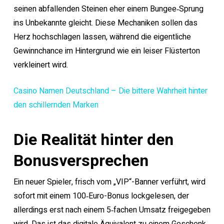
seinen abfallenden Steinen eher einem Bungee‑Sprung
ins Unbekannte gleicht. Diese Mechaniken sollen das
Herz hochschlagen lassen, während die eigentliche
Gewinnchance im Hintergrund wie ein leiser Flüsterton
verkleinert wird.
Casino Namen Deutschland – Die bittere Wahrheit hinter
den schillernden Marken
Die Realität hinter den
Bonusversprechen
Ein neuer Spieler, frisch vom „VIP“-Banner verführt, wird
sofort mit einem 100‑Euro-Bonus lockgelesen, der
allerdings erst nach einem 5‑fachen Umsatz freigegeben