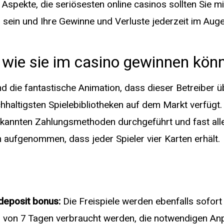
 Aspekte, die seriösesten online casinos sollten Sie m
 sein und Ihre Gewinne und Verluste jederzeit im Auge
, wie sie im casino gewinnen kön
 die fantastische Animation, dass dieser Betreiber ü
ichhaltigsten Spielebibliotheken auf dem Markt verfügt
annten Zahlungsmethoden durchgeführt und fast alle 
aufgenommen, dass jeder Spieler vier Karten erhält.
deposit bonus:
Die Freispiele werden ebenfalls sofor
 von 7 Tagen verbraucht werden, die notwendigen An