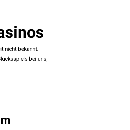
asinos
t nicht bekannt.
lücksspiels bei uns,
im