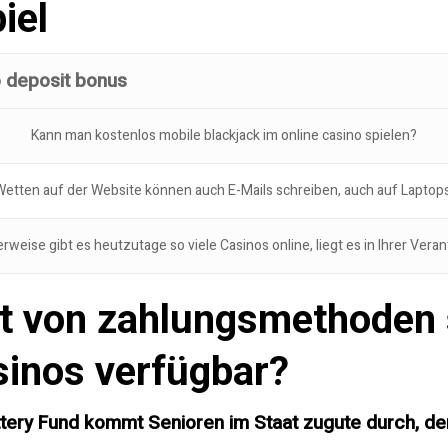
iel
 deposit bonus
Kann man kostenlos mobile blackjack im online casino spielen?
Wetten auf der Website können auch E-Mails schreiben, auch auf Laptops
erweise gibt es heutzutage so viele Casinos online, liegt es in Ihrer Vera
t von zahlungsmethoden 
sinos verfügbar?
ttery Fund kommt Senioren im Staat zugute durch, de