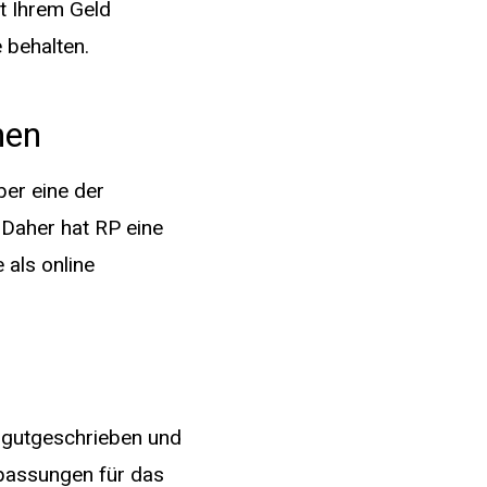
it Ihrem Geld
 behalten.
nen
ber eine der
. Daher hat RP eine
als online
t gutgeschrieben und
passungen für das