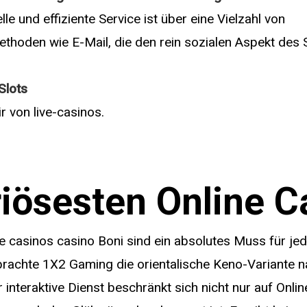
le und effiziente Service ist über eine Vielzahl von
hoden wie E-Mail, die den rein sozialen Aspekt des S
Slots
r von live-casinos.
riösesten Online C
ne casinos casino Boni sind ein absolutes Muss für je
brachte 1X2 Gaming die orientalische Keno-Variante 
 interaktive Dienst beschränkt sich nicht nur auf Onli